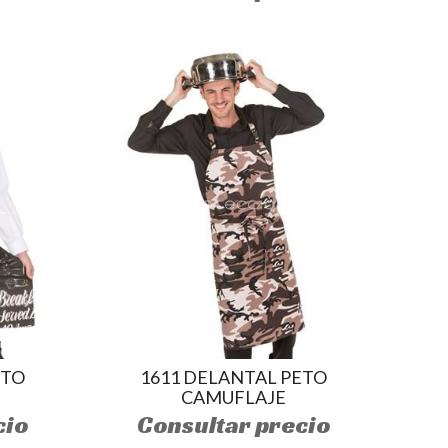
ETO
1611 DELANTAL PETO
CAMUFLAJE
cio
Consultar precio