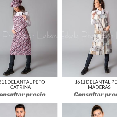
611 DELANTAL PETO
1611 DELANTAL P
CATRINA
MADERAS
onsultar precio
Consultar pre