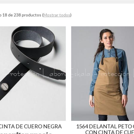
 18 de 238 productos
(
Mostrar todos
)
 CINTA DE CUERO NEGRA
1564 DELANTAL PETO
CON CINTA DE CU