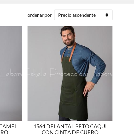
ordenar por
 CAMEL
1564 DELANTAL PETO CAQUI
ERO
CON CINTA DE CUERO