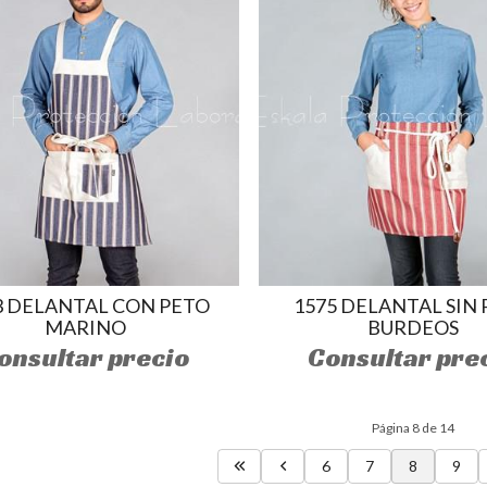
3 DELANTAL CON PETO
1575 DELANTAL SIN
MARINO
BURDEOS
onsultar precio
Consultar pre
Página 8 de 14
6
7
8
9