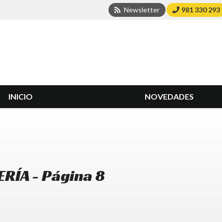
Newsletter
981 330 293
INICIO
NOVEDADES
RÍA - Página 8