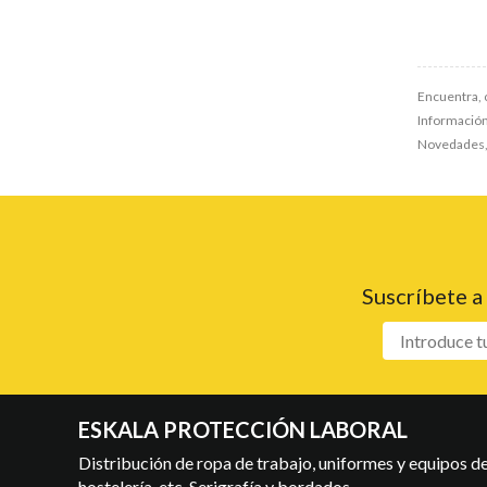
Encuentra, 
Información,
Novedades, 
Suscríbete a
ESKALA PROTECCIÓN LABORAL
Distribución de ropa de trabajo, uniformes y equipos de 
hostelería, etc. Serigrafía y bordados.