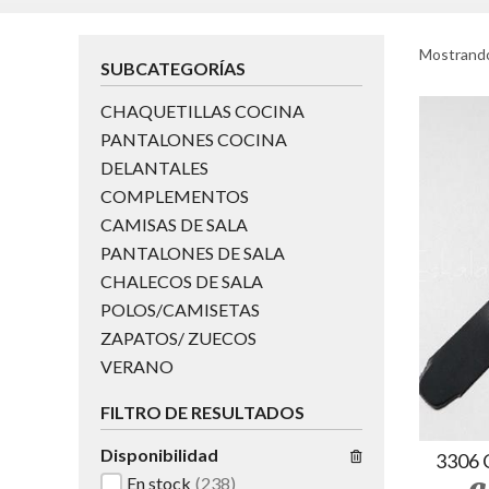
Mostrando
SUBCATEGORÍAS
CHAQUETILLAS COCINA
PANTALONES COCINA
DELANTALES
COMPLEMENTOS
CAMISAS DE SALA
PANTALONES DE SALA
CHALECOS DE SALA
POLOS/CAMISETAS
ZAPATOS/ ZUECOS
VERANO
FILTRO DE RESULTADOS
Disponibilidad
3306
En stock
(238)