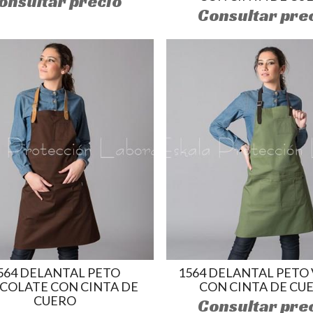
onsultar precio
Consultar pre
564 DELANTAL PETO
1564 DELANTAL PETO
COLATE CON CINTA DE
CON CINTA DE CU
CUERO
Consultar pre