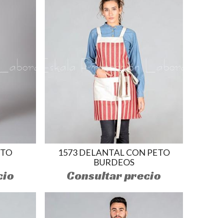
ETO
1573 DELANTAL CON PETO
BURDEOS
cio
Consultar precio