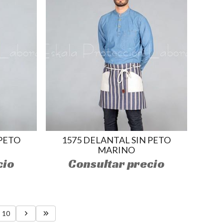
 PETO
1575 DELANTAL SIN PETO
MARINO
cio
Consultar precio
10