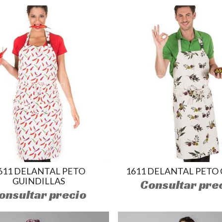
611 DELANTAL PETO
1611 DELANTAL PETO 
GUINDILLAS
Consultar pre
onsultar precio