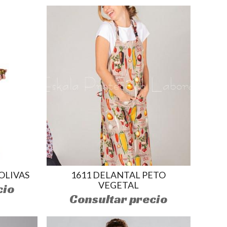
OLIVAS
1611 DELANTAL PETO
VEGETAL
cio
Consultar precio