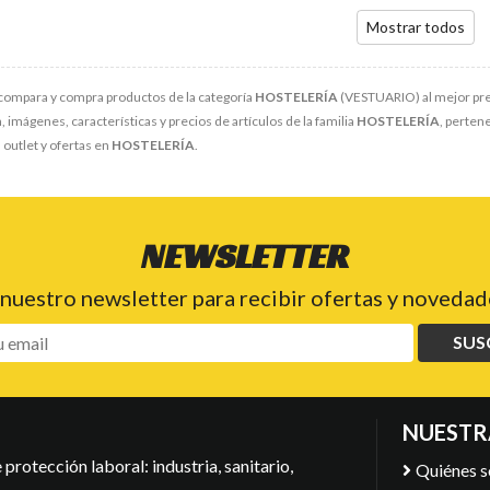
Mostrar todos
compara y compra productos de la categoría
HOSTELERÍA
(VESTUARIO) al mejor prec
 imágenes, características y precios de artículos de la familia
HOSTELERÍA
, perten
outlet y ofertas en
HOSTELERÍA
.
NEWSLETTER
 nuestro newsletter para recibir ofertas y novedade
SUS
NUESTR
protección laboral: industria, sanitario,
Quiénes 