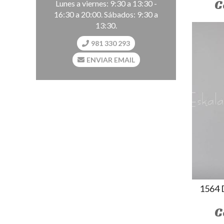
C
Lunes a viernes: 9:30 a 13:30 -
16:30 a 20:00. Sábados: 9:30 a
13:30.
981 330 293
ENVIAR EMAIL
1564
C