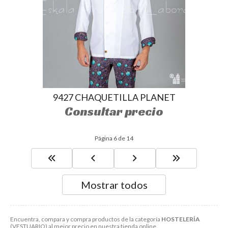
9427 CHAQUETILLA PLANET
Consultar precio
Página 6 de 14
Mostrar todos
Encuentra, compara y compra productos de la categoría
HOSTELERÍA
(VESTUARIO) al mejor precio en nuestra tienda online.