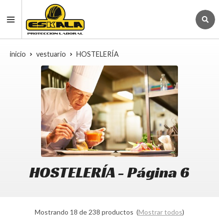
inicio
vestuario
HOSTELERÍA
HOSTELERÍA - Página 6
Mostrando 18 de 238 productos
(
Mostrar todos
)