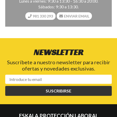
Lunes a viernes: 9:30 a 13:30 - 16:30 a 20:00.
Sábados: 9:30 a 13:30.
981 330 293
ENVIAR EMAIL
NEWSLETTER
Suscríbete a nuestro newsletter para recibir
ofertas y novedades exclusivas.
SUSCRIBIRSE
ESKALA PROTECCIÓN LABORAL