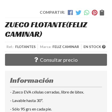
COMPARTIR:
ZUECO FLOTANTE
(FELIZ
CAMINAR)
Ref.:
FLOTANTES
Marca:
FELIZ CAMINAR
EN STOCK
Consultar precio
Información
- Zueco EVA células cerradas, libre de látex.
- Lavable hasta 30º.
- Sólo 95 grs en cada pie.