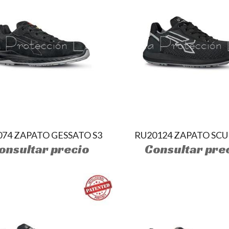
074 ZAPATO GESSATO S3
RU20124 ZAPATO SCU
onsultar precio
Consultar pre