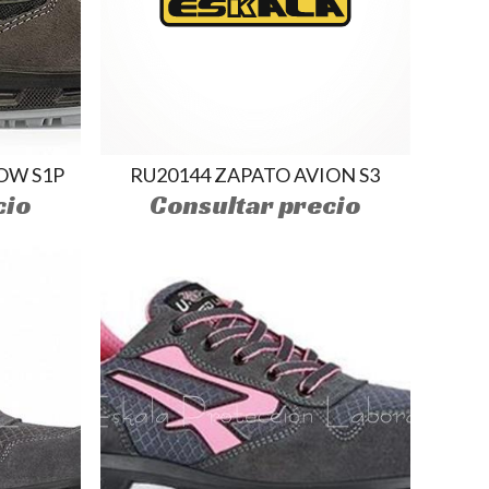
OW S1P
RU20144 ZAPATO AVION S3
cio
Consultar precio