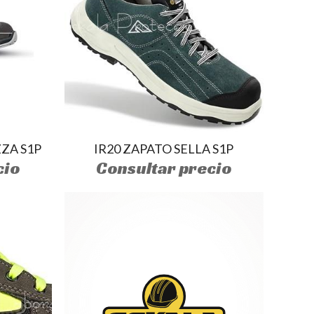
ZA S1P
IR20 ZAPATO SELLA S1P
cio
Consultar precio