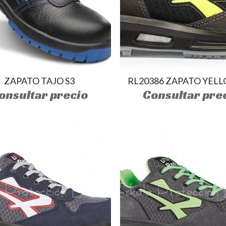
ZAPATO TAJO S3
RL20386 ZAPATO YELL
onsultar precio
Consultar pre