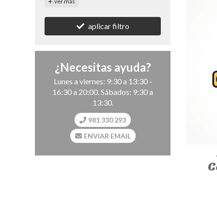
ver más
aplicar filtro
¿Necesitas ayuda?
Lunes a viernes: 9:30 a 13:30 -
16:30 a 20:00. Sábados: 9:30 a
13:30.
981 330 293
ENVIAR EMAIL
C