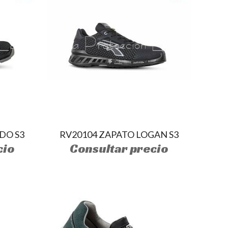
DO S3
RV20104 ZAPATO LOGAN S3
cio
Consultar precio