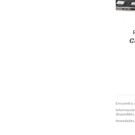
C
Encuentra, 
Información,
disponibles.
Novedades, 