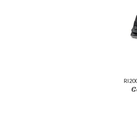
RI20
C