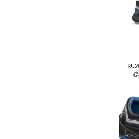
RU2
C