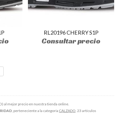
1P
RL20196 CHERRY S1P
cio
Consultar precio
 al mejor precio en nuestra tienda online.
URIDAD
, perteneciente a la categoría
CALZADO
. 23 artículos