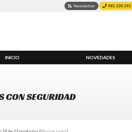
Newsletter
981 330 293
INICIO
NOVEDADES
S CON SEGURIDAD
 18 de 23 productos
(
Mostrar todos
)