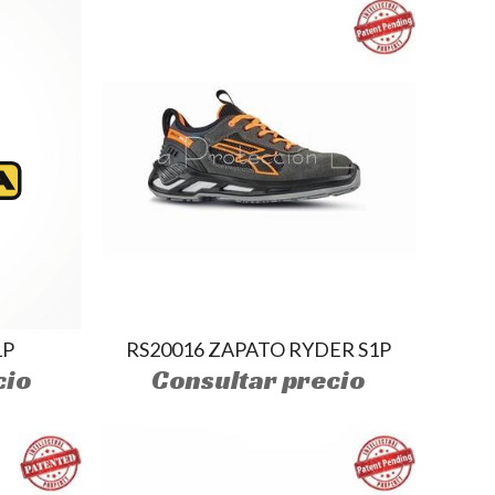
RS20016 ZAPATO RYDER S1P
1P
Consultar precio
cio