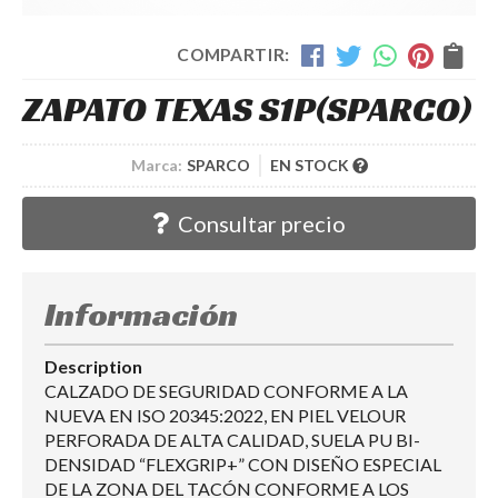
COMPARTIR:
ZAPATO TEXAS S1P
(SPARCO)
Marca:
SPARCO
EN STOCK
Consultar precio
Información
Description
CALZADO DE SEGURIDAD CONFORME A LA
NUEVA EN ISO 20345:2022, EN PIEL VELOUR
PERFORADA DE ALTA CALIDAD, SUELA PU BI-
DENSIDAD “FLEXGRIP+” CON DISEÑO ESPECIAL
DE LA ZONA DEL TACÓN CONFORME A LOS