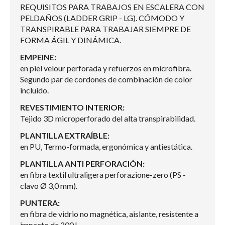
REQUISITOS PARA TRABAJOS EN ESCALERA CON
PELDAÑOS (LADDER GRIP - LG). CÓMODO Y
TRANSPIRABLE PARA TRABAJAR SIEMPRE DE
FORMA ÁGIL Y DINÁMICA.
EMPEINE:
en piel velour perforada y refuerzos en microfibra.
Segundo par de cordones de combinación de color
incluído.
REVESTIMIENTO INTERIOR:
Tejido 3D microperforado del alta transpirabilidad.
PLANTILLA EXTRAÍBLE:
en PU, Termo-formada, ergonómica y antiestática.
PLANTILLA ANTI PERFORACIÓN:
en fibra textil ultraligera perforazione-zero (PS -
clavo Ø 3,0 mm).
PUNTERA:
en fibra de vidrio no magnética, aislante, resistente a
impacto de 200J.