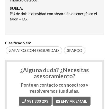
SUELA:
PU de doble densidad con absorción de energía en el
talón + LG.
Clasificado en:
ZAPATOS CON SEGURIDAD
SPARCO
¿Alguna duda? ¿Necesitas
asesoramiento?
Ponte en contacto con nosotros y
resolveremos tus dudas.
981 330 293
ENVIAR EMAIL