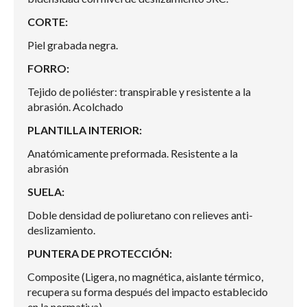
CORTE:
Piel grabada negra.
FORRO:
Tejido de poliéster: transpirable y resistente a la
abrasión. Acolchado
PLANTILLA INTERIOR:
Anatómicamente preformada. Resistente a la
abrasión
SUELA:
Doble densidad de poliuretano con relieves anti-
deslizamiento.
PUNTERA DE PROTECCIÓN:
Composite (Ligera, no magnética, aislante térmico,
recupera su forma después del impacto establecido
en la normativa).