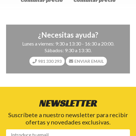
onsultar precio
Consultar precio
Consultar pre
¿Necesitas ayuda?
Lunes a viernes: 9:30 a 13:30 - 16:30 a 20:00.
Sábados: 9:30 a 13:30.
981 330 293
ENVIAR EMAIL
NEWSLETTER
Suscríbete a nuestro newsletter para recibir
ofertas y novedades exclusivas.