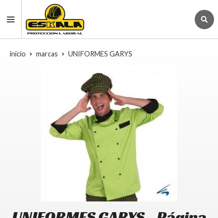
inicio
marcas
UNIFORMES GARYS
UNIFORMES GARYS - Página