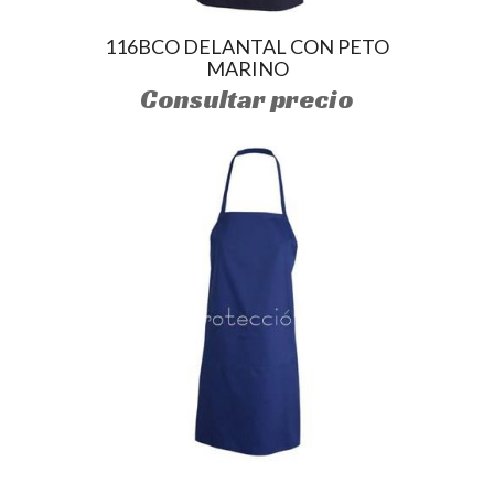
116BCO DELANTAL CON PETO
MARINO
Consultar precio