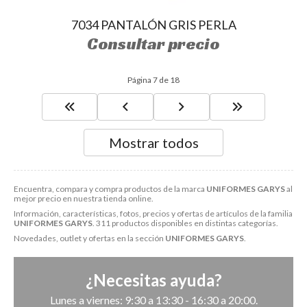
7034 PANTALÓN GRIS PERLA
Consultar precio
Página 7 de 18
Mostrar todos
Encuentra, compara y compra productos de la marca
UNIFORMES GARYS
al
mejor precio en nuestra tienda online.
Información, características, fotos, precios y ofertas de artículos de la familia
UNIFORMES GARYS
. 311 productos disponibles en distintas categorías.
Novedades, outlet y ofertas en la sección
UNIFORMES GARYS
.
¿Necesitas ayuda?
Lunes a viernes: 9:30 a 13:30 - 16:30 a 20:00.