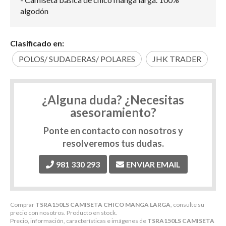
algodón
Clasificado en:
POLOS/ SUDADERAS/ POLARES
JHK TRADER
¿Alguna duda? ¿Necesitas
asesoramiento?
Ponte en contacto con nosotros y
resolveremos tus dudas.
981 330 293
ENVIAR EMAIL
Comprar
TSRA150LS CAMISETA CHICO MANGA LARGA
, consulte su
precio con nosotros. Producto en stock.
Precio, información, características e imágenes de
TSRA150LS CAMISETA