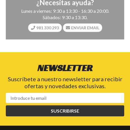
¿Necesitas ayuda?
Lunes a viernes: 9:30 a 13:30 - 16:30 a 20:00.
Sábados: 9:30 a 13:30.
981 330 293
ENVIAR EMAIL
NEWSLETTER
Suscríbete a nuestro newsletter para recibir
ofertas y novedades exclusivas.
SUSCRIBIRSE