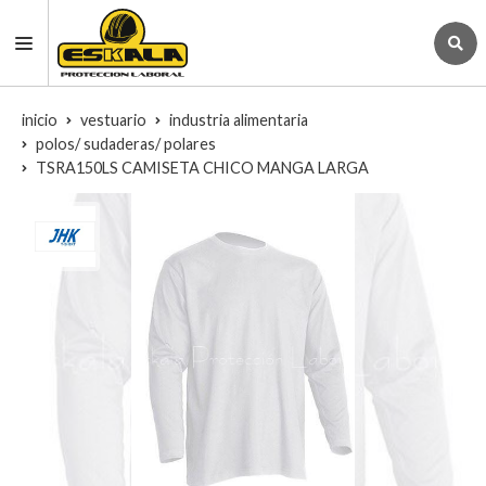
inicio
vestuario
industria alimentaria
polos/ sudaderas/ polares
TSRA150LS CAMISETA CHICO MANGA LARGA