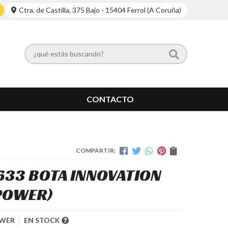
Ctra. de Castilla, 375 Bajo - 15404 Ferrol (A Coruña)
CONTACTO
COMPARTIR:
633 BOTA INNOVATION
POWER)
WER
EN STOCK