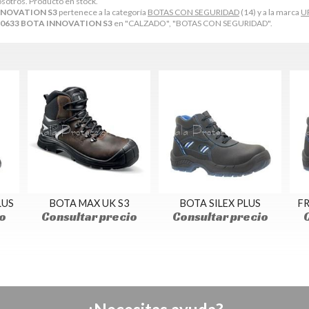
osotros. Producto en stock.
NNOVATION S3
pertenece a la categoría
BOTAS CON SEGURIDAD
(14) y a la marca
U
0633 BOTA INNOVATION S3
en "CALZADO", "BOTAS CON SEGURIDAD".
LUS
BOTA MAX UK S3
BOTA SILEX PLUS
FR
o
Consultar precio
Consultar precio