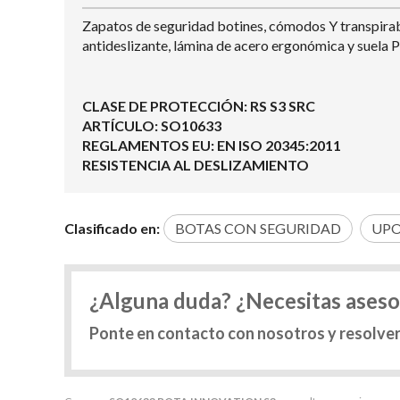
Zapatos de seguridad botines, cómodos Y transpirabl
antideslizante, lámina de acero ergonómica y suela
CLASE DE PROTECCIÓN: RS S3 SRC
ARTÍCULO: SO10633
REGLAMENTOS EU: EN ISO 20345:2011
RESISTENCIA AL DESLIZAMIENTO
Clasificado en:
BOTAS CON SEGURIDAD
UP
¿Alguna duda? ¿Necesitas ases
Ponte en contacto con nosotros y resolve