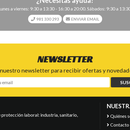
¿Necesitas ayuda?
Lunes a viernes: 9:30 a 13:30 - 16:30 a 20:00. Sábados: 9:30 a 13:30
981 330 293
ENVIAR EMAIL
NEWSLETTER
 nuestro newsletter para recibir ofertas y novedade
SUS
NUESTR
protección laboral: industria, sanitario,
Quiénes 
Contacto