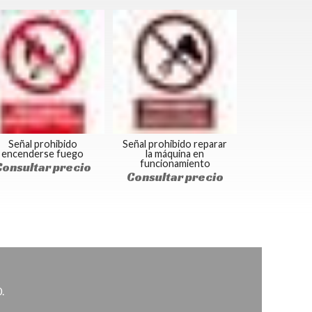
Señal prohibido
Señal prohibido reparar
encenderse fuego
la máquina en
funcionamiento
Consultar precio
Consultar precio
.