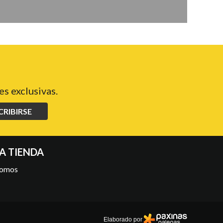
s exclusivas.
CRIBIRSE
A TIENDA
somos
Elaborado por