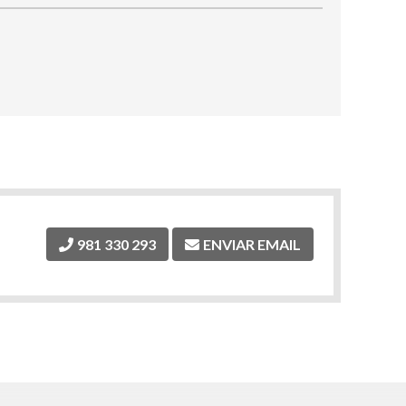
981 330 293
ENVIAR EMAIL