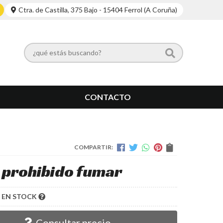
Ctra. de Castilla, 375 Bajo - 15404 Ferrol (A Coruña)
CONTACTO
COMPARTIR:
 prohibido fumar
EN STOCK
Consultar precio