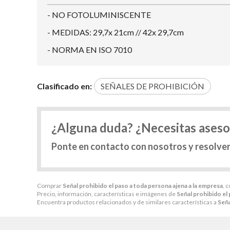
- NO FOTOLUMINISCENTE
- MEDIDAS: 29,7x 21cm // 42x 29,7cm
- NORMA EN ISO 7010
Clasificado en:
SEÑALES DE PROHIBICIÓN
¿Alguna duda? ¿Necesitas ases
Ponte en contacto con nosotros y resolve
Comprar
Señal prohibido el paso a toda persona ajena a la empresa
, 
Precio, información, características e imágenes de
Señal prohibido el 
Encuentra productos relacionados y de similares características a
Seña