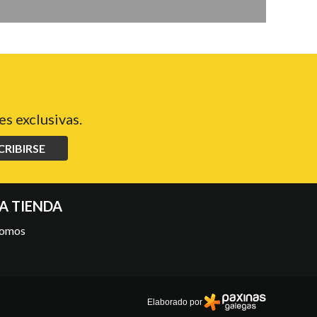
s exclusivas.
CRIBIRSE
A TIENDA
somos
Elaborado por