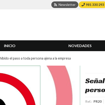
Newsletter
981 330 293
INICIO
NOVEDADES
hibido el paso a toda persona ajena a la empresa
Señal
perso
Ref.:
PR20