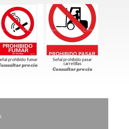
eñal prohibido fumar
Señal prohibido pasar
carretillas
Consultar precio
Consultar precio
.