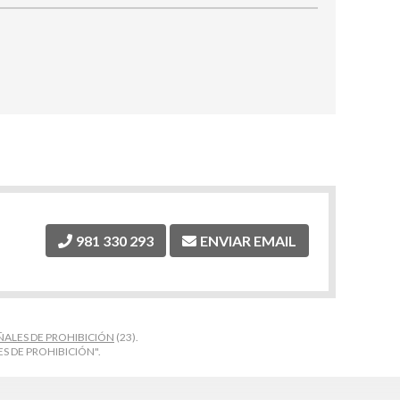
981 330 293
ENVIAR EMAIL
ÑALES DE PROHIBICIÓN
(23).
ES DE PROHIBICIÓN".