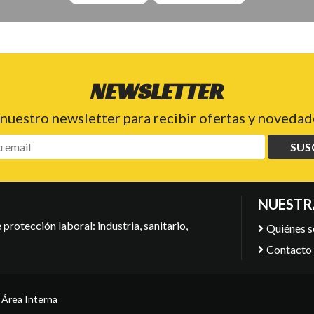
NEWSLETTER
 nuestro newsletter para recibir ofertas y novedade
SUS
NUESTR
protección laboral: industria, sanitario,
Quiénes 
Contacto
-
Área Interna