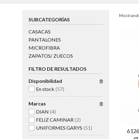
Mostrando
SUBCATEGORÍAS
CASACAS
PANTALONES
MICROFIBRA
ZAPATOS/ ZUECOS
FILTRO DE RESULTADOS
Disponibilidad
En stock
(57)
Marcas
DIAN
(4)
FELIZ CAMINAR
(2)
UNIFORMES GARYS
(51)
612