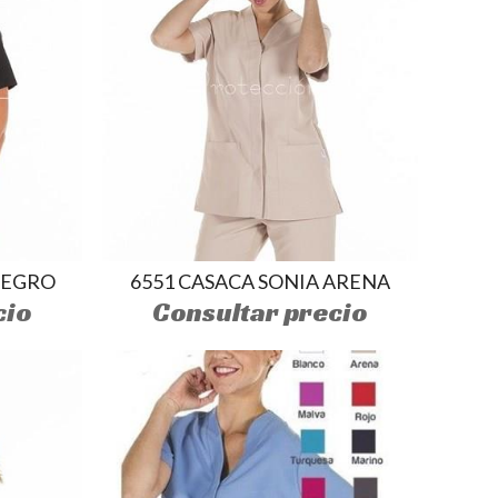
NEGRO
6551 CASACA SONIA ARENA
cio
Consultar precio