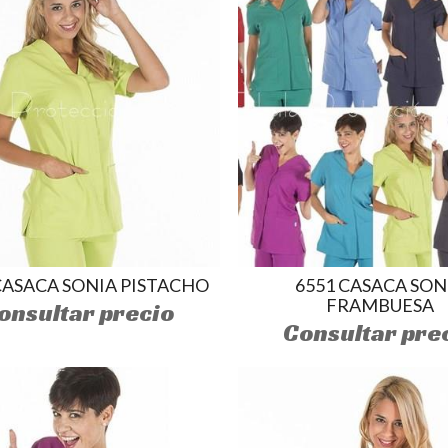
CASACA SONIA PISTACHO
6551 CASACA SON
FRAMBUESA
onsultar precio
Consultar pre