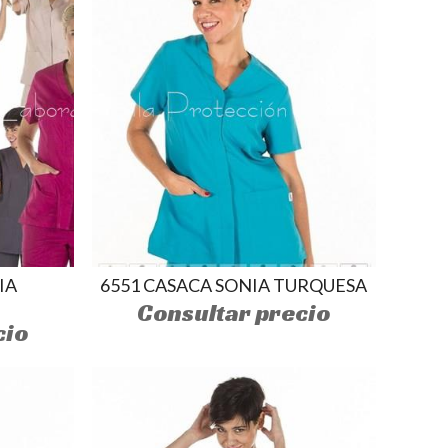
IA
6551 CASACA SONIA TURQUESA
Consultar precio
cio