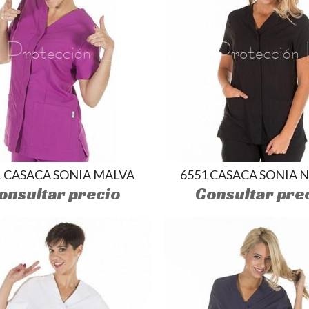
1 CASACA SONIA MALVA
6551 CASACA SONIA 
onsultar precio
Consultar pre