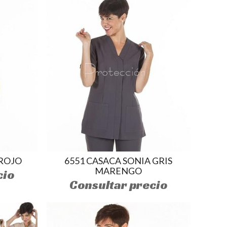
 ROJO
6551 CASACA SONIA GRIS
MARENGO
cio
Consultar precio