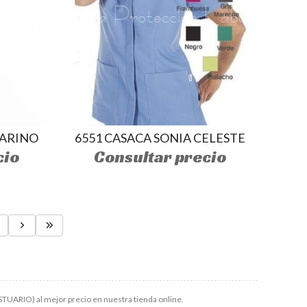
MARINO
6551 CASACA SONIA CELESTE
cio
Consultar precio
TUARIO) al mejor precio en nuestra tienda online.