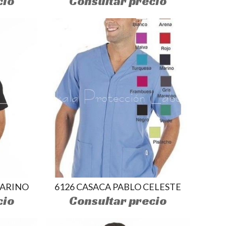
cio
Consultar precio
MARINO
6126 CASACA PABLO CELESTE
cio
Consultar precio