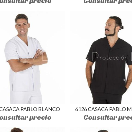
onsultar precio
Consultar pre
 CASACA PABLO BLANCO
6126 CASACA PABLO 
onsultar precio
Consultar pre