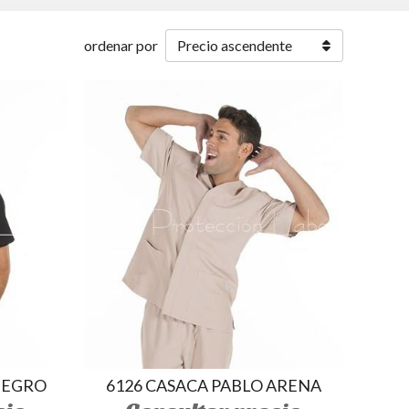
ordenar por
NEGRO
6126 CASACA PABLO ARENA