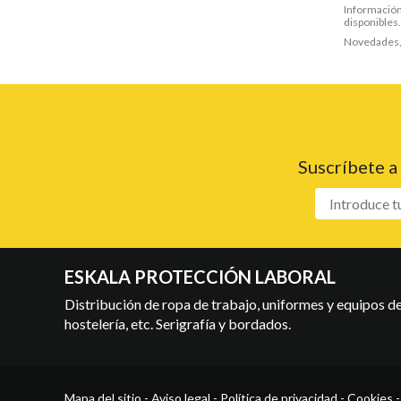
Información,
disponibles.
Novedades, 
Suscríbete a
ESKALA PROTECCIÓN LABORAL
Distribución de ropa de trabajo, uniformes y equipos de 
hostelería, etc. Serigrafía y bordados.
Mapa del sitio
-
Aviso legal
-
Política de privacidad
-
Cookies