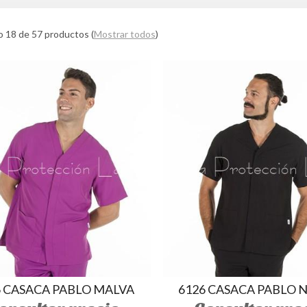
 18 de 57 productos
(
Mostrar todos
)
6 CASACA PABLO MALVA
6126 CASACA PABLO 