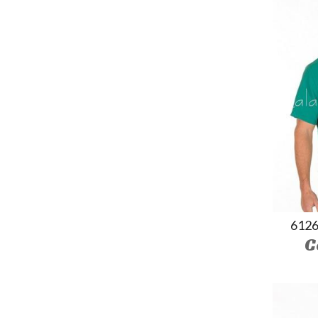
612
C