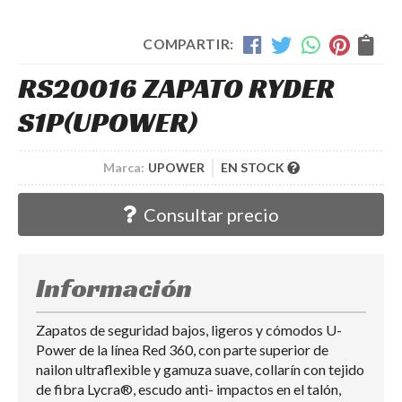
COMPARTIR:
RS20016 ZAPATO RYDER
S1P
(UPOWER)
Marca:
UPOWER
EN STOCK
Consultar precio
Información
Zapatos de seguridad bajos, ligeros y cómodos U-
Power de la línea Red 360, con parte superior de
nailon ultraflexible y gamuza suave, collarín con tejido
de fibra Lycra®, escudo anti- impactos en el talón,