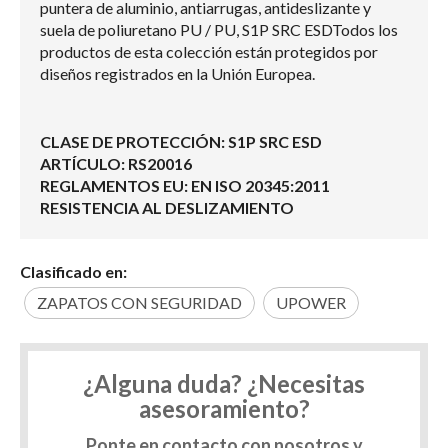
puntera de aluminio, antiarrugas, antideslizante y
suela de poliuretano PU / PU, S1P SRC ESDTodos los
productos de esta colección están protegidos por
diseños registrados en la Unión Europea.
CLASE DE PROTECCIÓN: S1P SRC ESD
ARTÍCULO: RS20016
REGLAMENTOS EU: EN ISO 20345:2011
RESISTENCIA AL DESLIZAMIENTO
Clasificado en:
ZAPATOS CON SEGURIDAD
UPOWER
¿Alguna duda? ¿Necesitas
asesoramiento?
Ponte en contacto con nosotros y