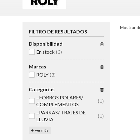
Mostrando
FILTRO DE RESULTADOS
Disponibilidad
En stock
(3)
Marcas
ROLY
(3)
Categorías
...FORROS POLARES/
(1)
COMPLEMENTOS
...PARKAS/ TRAJES DE
(1)
LLUVIA
ver más