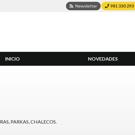
Newsletter
981 330 293
INICIO
NOVEDADES
RAS, PARKAS, CHALECOS.