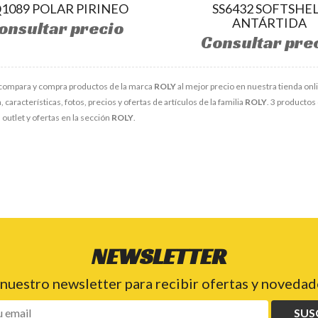
1089 POLAR PIRINEO
SS6432 SOFTSHE
ANTÁRTIDA
onsultar precio
Consultar pre
compara y compra productos de la marca
ROLY
al mejor precio en nuestra tienda onl
 características, fotos, precios y ofertas de artículos de la familia
ROLY
. 3 productos 
outlet y ofertas en la sección
ROLY
.
NEWSLETTER
 nuestro newsletter para recibir ofertas y novedade
SUS