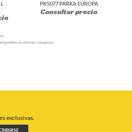
LL
PK5077 PARKA EUROPA
Consultar precio
cio
ine.
disponibles en distintas categorías.
s exclusivas.
CRIBIRSE