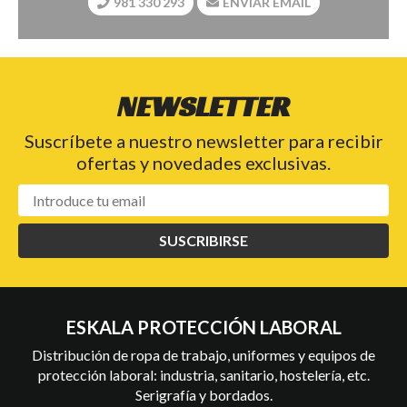
981 330 293
ENVIAR EMAIL
NEWSLETTER
Suscríbete a nuestro newsletter para recibir
ofertas y novedades exclusivas.
SUSCRIBIRSE
ESKALA PROTECCIÓN LABORAL
Distribución de ropa de trabajo, uniformes y equipos de
protección laboral: industria, sanitario, hostelería, etc.
Serigrafía y bordados.