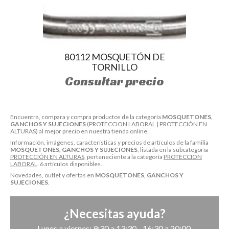
80112 MOSQUETÓN DE
TORNILLO
Consultar precio
Encuentra, compara y compra productos de la categoría
MOSQUETONES,
GANCHOS Y SUJECIONES
(PROTECCION LABORAL | PROTECCIÓN EN
ALTURAS) al mejor precio en nuestra tienda online.
Información, imágenes, características y precios de artículos de la familia
MOSQUETONES, GANCHOS Y SUJECIONES
, listada en la subcategoría
PROTECCIÓN EN ALTURAS
, perteneciente a la categoría
PROTECCION
LABORAL
. 6 artículos disponibles.
Novedades, outlet y ofertas en
MOSQUETONES, GANCHOS Y
SUJECIONES
.
¿Necesitas ayuda?
Lunes a viernes: 9:30 a 13:30 - 16:30 a 20:00.