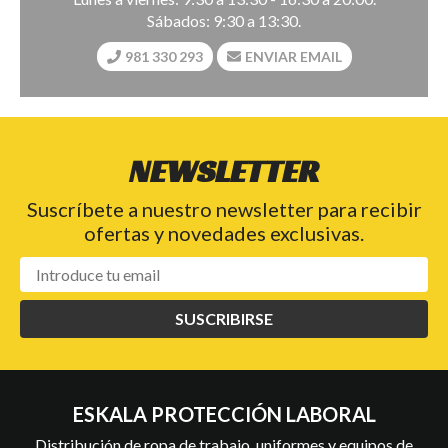
Sábados: 9:30 a 13:30.
981 330 293
ENVIAR EMAIL
NEWSLETTER
Suscríbete a nuestro newsletter para recibir
ofertas y novedades exclusivas.
SUSCRIBIRSE
ESKALA PROTECCIÓN LABORAL
Distribución de ropa de trabajo, uniformes y equipos de