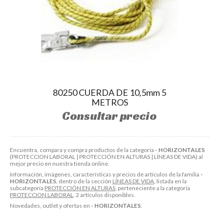
80250 CUERDA DE 10,5mm 5
METROS
Consultar precio
Encuentra, compara y compra productos de la categoría
- HORIZONTALES
(PROTECCION LABORAL | PROTECCIÓN EN ALTURAS | LÍNEAS DE VIDA) al
mejor precio en nuestra tienda online.
Información, imágenes, características y precios de artículos de la familia
-
HORIZONTALES
, dentro de la sección
LÍNEAS DE VIDA
, listada en la
subcategoría
PROTECCIÓN EN ALTURAS
, perteneciente a la categoría
PROTECCION LABORAL
. 2 artículos disponibles.
Novedades, outlet y ofertas en
- HORIZONTALES
.