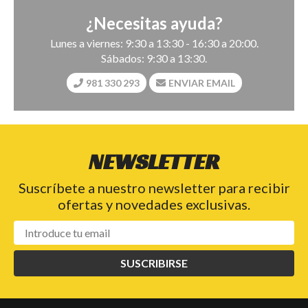
¿Necesitas ayuda?
Lunes a viernes: 9:30 a 13:30 - 16:30 a 20:00.
Sábados: 9:30 a 13:30.
981 330 293
ENVIAR EMAIL
NEWSLETTER
Suscríbete a nuestro newsletter para recibir
ofertas y novedades exclusivas.
SUSCRIBIRSE