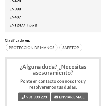
EN420
EN388
EN407
EN12477 Tipo B
Clasificado en:
PROTECCIÓN DE MANOS
SAFETOP
¿Alguna duda? ¿Necesitas
asesoramiento?
Ponte en contacto con nosotros y
resolveremos tus dudas.
981 330 293
ENVIAR EMAIL