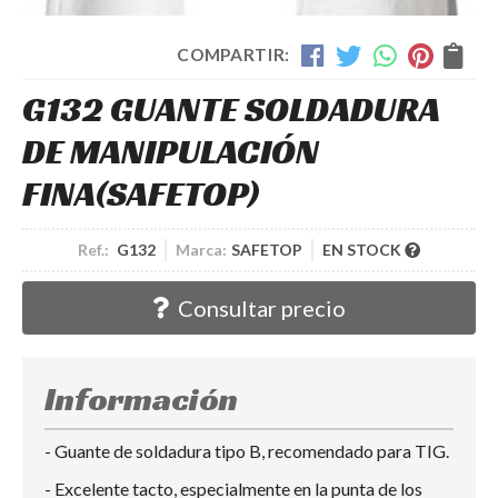
COMPARTIR:
G132 GUANTE SOLDADURA
DE MANIPULACIÓN
FINA
(SAFETOP)
Ref.:
G132
Marca:
SAFETOP
EN STOCK
Consultar precio
Información
- Guante de soldadura tipo B, recomendado para TIG.
- Excelente tacto, especialmente en la punta de los