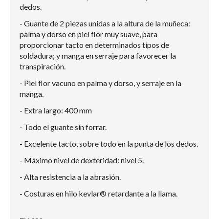
dedos.
- Guante de 2 piezas unidas a la altura de la muñeca:
palma y dorso en piel flor muy suave, para
proporcionar tacto en determinados tipos de
soldadura; y manga en serraje para favorecer la
transpiración.
- Piel flor vacuno en palma y dorso, y serraje en la
manga.
- Extra largo: 400 mm
- Todo el guante sin forrar.
- Excelente tacto, sobre todo en la punta de los dedos.
- Máximo nivel de dexteridad: nivel 5.
- Alta resistencia a la abrasión.
- Costuras en hilo kevlar® retardante a la llama.