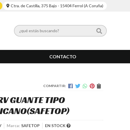
Ctra. de Castilla, 375 Bajo - 15404 Ferrol (A Coruña)
CONTACTO
COMPARTIR:
RV GUANTE TIPO
ICANO
(SAFETOP)
V
Marca:
SAFETOP
EN STOCK