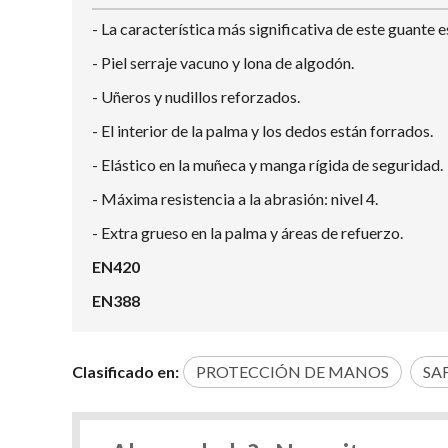
- La característica más significativa de este guante 
- Piel serraje vacuno y lona de algodón.
- Uñeros y nudillos reforzados.
- El interior de la palma y los dedos están forrados.
- Elástico en la muñeca y manga rígida de seguridad.
- Máxima resistencia a la abrasión: nivel 4.
- Extra grueso en la palma y áreas de refuerzo.
EN420
EN388
Clasificado en:
PROTECCIÓN DE MANOS
SA