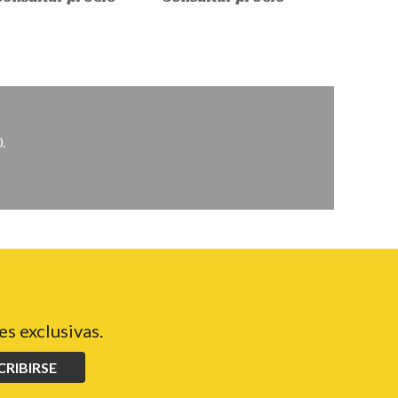
.
s exclusivas.
CRIBIRSE