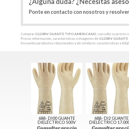
¿Alguna duda? ¿Necesitas ases
Ponte en contacto con nosotros y resolve
Comprar
G120RV GUANTE TIPO AMERICANO
, consulte su precio 
Precio, información, características e imágenes de
G120RV GUANTE
Encuentra productos relacionados y de similares características a
G12
688- DI00 GUANTE
688- DI2 GUANTE
DIELÉCTRICO 500V
DIELÉCTRICO 17.00
Consultar precio
Consultar preci