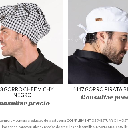
93 GORRO CHEF VICHY
4417 GORRO PIRATA 
NEGRO
Consultar pre
onsultar precio
compara y compra productos de la categoría
COMPLEMENTOS
(VESTUARIO | HOSTEL
 imágenes, características y precios de artículos de la familia
COMPLEMENTOS
, l