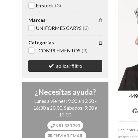
En stock
(3)
Marcas
UNIFORMES GARYS
(3)
Categorías
...COMPLEMENTOS
(3)
aplicar filtro
¿Necesitas ayuda?
44
Lunes a viernes: 9:30 a 13:30 -
16:30 a 20:00. Sábados: 9:30 a
C
13:30.
981 330 293
Encuentra, 
ENVIAR EMAIL
Información,