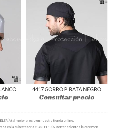
BLANCO
4417 GORRO PIRATA NEGRO
cio
Consultar precio
ERÍA) al mejor precio en nuestra tienda online.
istada en la subcategoría
HOSTELERÍA
, perteneciente a la categoría