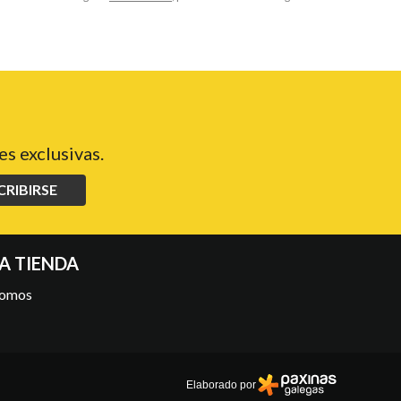
s exclusivas.
CRIBIRSE
A TIENDA
somos
Elaborado por