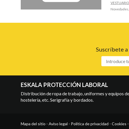
VESTUARI
Novedades, 
Suscríbete a
ESKALA PROTECCIÓN LABORAL
Distribución de ropa de trabajo, uniformes y equipos de 
hostelería, etc. Serigrafía y bordados.
Mapa del sitio
-
Aviso legal
-
Política de privacidad
-
Cookies