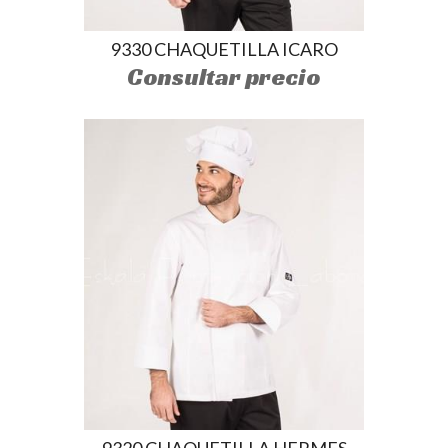
9330 CHAQUETILLA ICARO
Consultar precio
9320 CHAQUETILLA HERMES