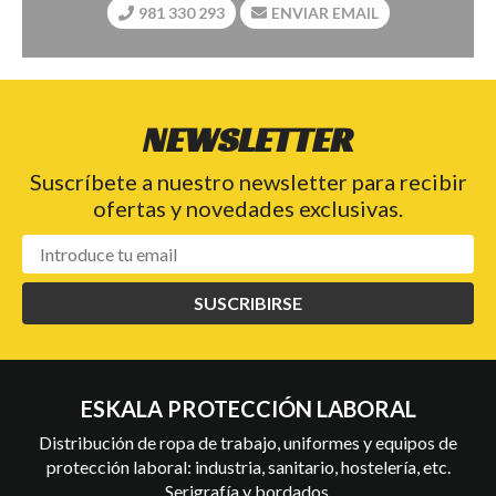
981 330 293
ENVIAR EMAIL
NEWSLETTER
Suscríbete a nuestro newsletter para recibir
ofertas y novedades exclusivas.
SUSCRIBIRSE
ESKALA PROTECCIÓN LABORAL
Distribución de ropa de trabajo, uniformes y equipos de
protección laboral: industria, sanitario, hostelería, etc.
Serigrafía y bordados.