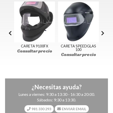
00
CARETA 9100FX
CARETA SPEEDGLAS
CAR
100
10
ecio
Consultar precio
Consultar precio
Con
¿Necesitas ayuda?
Lunes a viernes: 9:30 a 13:30 - 16:30 a 20:00.
Sábados: 9:30 a 13:30.
981 330 293
ENVIAR EMAIL