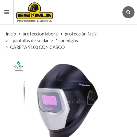
inicio
proteccion laboral
protección facial
- pantallas de soldar
* speedglas
CARETA 9100 CON CASCO