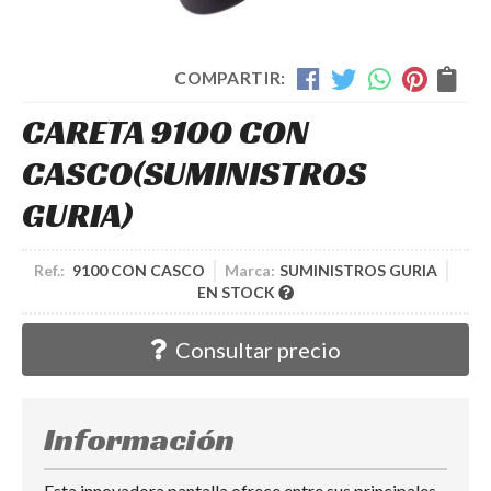
COMPARTIR:
CARETA 9100 CON
CASCO
(SUMINISTROS
GURIA)
Ref.:
9100 CON CASCO
Marca:
SUMINISTROS GURIA
EN STOCK
Consultar precio
Información
Esta innovadora pantalla ofrece entre sus principales