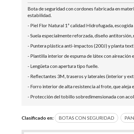
Bota de seguridad con cordones fabricada en materia
estabilidad.
- Piel Flor Natural 1ª calidad Hidrofugada, escogida 
- Suela especialmente reforzada, diseño antitorsión, 
- Puntera plástica anti-impactos (200J) y planta text
- Plantilla interior de espuma de látex con aireación
- Lengüeta con apertura tipo fuelle.
- Reflectantes 3M, traseros y laterales (interior y ext
- Forro interior de alta resistencia al frote, que aleja 
- Protección del tobillo sobredimensionada con aco
Clasificado en:
BOTAS CON SEGURIDAD
PAN