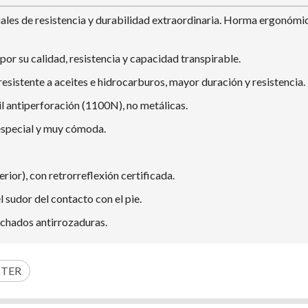
les de resistencia y durabilidad extraordinaria. Horma ergonómica
por su calidad, resistencia y capacidad transpirable.
resistente a aceites e hidrocarburos, mayor duración y resistencia.
il antiperforación (1100N), no metálicas.
 especial y muy cómoda.
erior), con retrorreflexión certificada.
el sudor del contacto con el pie.
lchados antirrozaduras.
TER