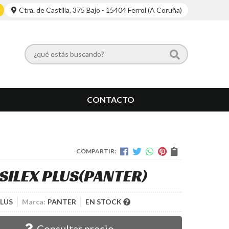
Ctra. de Castilla, 375 Bajo - 15404 Ferrol (A Coruña)
CONTACTO
COMPARTIR:
SILEX PLUS
(PANTER)
PLUS
Marca:
PANTER
EN STOCK
Consultar precio