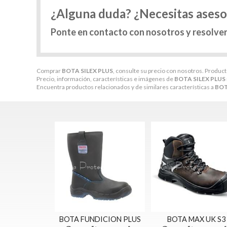
¿Alguna duda? ¿Necesitas ases
Ponte en contacto con nosotros y resolve
Comprar
BOTA SILEX PLUS
, consulte su precio con nosotros. Product
Precio, información, características e imágenes de
BOTA SILEX PLUS
Encuentra productos relacionados y de similares características a
BOT
BOTA FUNDICION PLUS
BOTA MAX UK S3