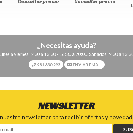
o
Consultar precio
Consultar precio
¿Necesitas ayuda?
Lunes a viernes: 9:30 a 13:30 - 16:30 a 20:00. Sábados: 9:30 a 13:30
981 330 293
ENVIAR EMAIL
NEWSLETTER
 nuestro newsletter para recibir ofertas y novedade
SUS