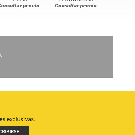
Consultar precio
Consultar precio
.
s exclusivas.
CRIBIRSE