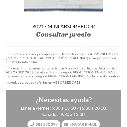
80217 MINI ABSORBEDOR
Consultar precio
Encuentra, compara y compra productos de la categoría
ABSORBEDORES
(PROTECCION LABORAL | PROTECCIÓN EN ALTURAS) al mejor precio en
nuestra tienda online.
Información, imágenes, características y precios de artículos de la familia
ABSORBEDORES
, listada en la subcategoría
PROTECCIÓN EN ALTURAS
,
perteneciente a la categoría
PROTECCION LABORAL
. 6 artículos disponibles.
Novedades, outlet y ofertas en
ABSORBEDORES
.
¿Necesitas ayuda?
Lunes a viernes: 9:30 a 13:30 - 16:30 a 20:00.
Sábados: 9:30 a 13:30.
981 330 293
ENVIAR EMAIL