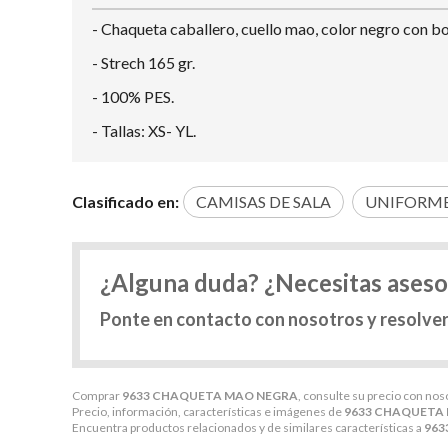
- Chaqueta caballero, cuello mao, color negro con b
- Strech 165 gr.
- 100% PES.
- Tallas: XS- YL.
Clasificado en:
CAMISAS DE SALA
UNIFORME
¿Alguna duda? ¿Necesitas ases
Ponte en contacto con nosotros y resolve
Comprar
9633 CHAQUETA MAO NEGRA
, consulte su precio con nos
Precio, información, características e imágenes de
9633 CHAQUETA
Encuentra productos relacionados y de similares características a
963