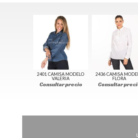
2401 CAMISA MODELO
2436 CAMISA MODE
VALERIA
FLORA
Consultar precio
Consultar preci