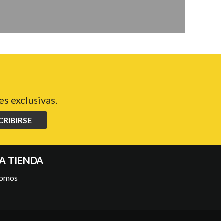
s exclusivas.
CRIBIRSE
A TIENDA
somos