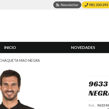
Newsletter
981 330 293
INICIO
NOVEDADES
 CHAQUETA MAO NEGRA
9633
NEGR
Ref.:
9633 