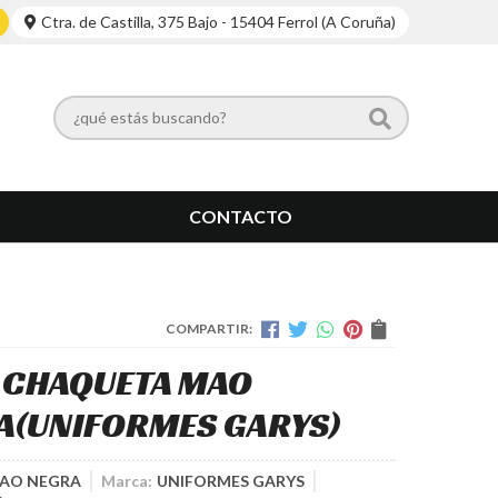
Ctra. de Castilla, 375 Bajo - 15404 Ferrol (A Coruña)
CONTACTO
COMPARTIR:
 CHAQUETA MAO
A
(UNIFORMES GARYS)
MAO NEGRA
Marca:
UNIFORMES GARYS