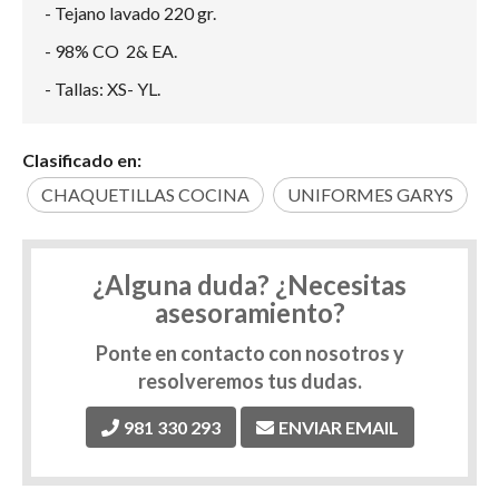
- Tejano lavado 220 gr.
- 98% CO 2& EA.
- Tallas: XS- YL.
Clasificado en:
CHAQUETILLAS COCINA
UNIFORMES GARYS
¿Alguna duda? ¿Necesitas
asesoramiento?
Ponte en contacto con nosotros y
resolveremos tus dudas.
981 330 293
ENVIAR EMAIL