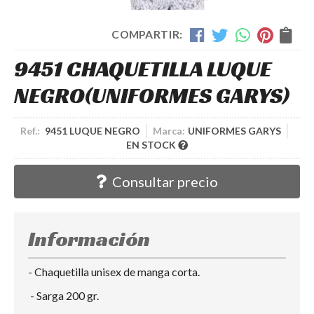
COMPARTIR:
9451 CHAQUETILLA LUQUE
NEGRO
(UNIFORMES GARYS)
Ref.:
9451 LUQUE NEGRO
Marca:
UNIFORMES GARYS
EN STOCK
Consultar precio
Información
- Chaquetilla unisex de manga corta.
- Sarga 200 gr.