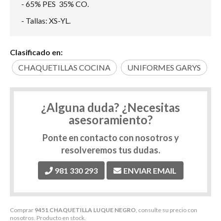
- 65% PES 35% CO.
- Tallas: XS-YL.
Clasificado en:
CHAQUETILLAS COCINA
UNIFORMES GARYS
¿Alguna duda? ¿Necesitas
asesoramiento?
Ponte en contacto con nosotros y
resolveremos tus dudas.
981 330 293
ENVIAR EMAIL
Comprar
9451 CHAQUETILLA LUQUE NEGRO
, consulte su precio con
nosotros. Producto en stock.