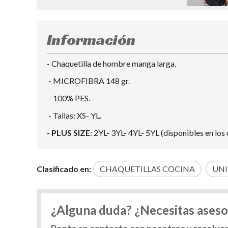
Información
- Chaquetilla de hombre manga larga.
- MICROFIBRA 148 gr.
- 100% PES.
- Tallas: XS- YL.
- PLUS SIZE
: 2YL- 3YL- 4YL- 5YL (disponibles en los 
Clasificado en:
CHAQUETILLAS COCINA
UNI
¿Alguna duda? ¿Necesitas ases