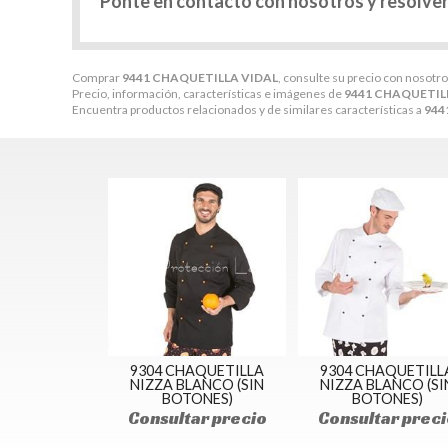
Ponte en contacto con nosotros y resolve
Comprar
9441 CHAQUETILLA VIDAL
, consulte su precio con nosotro
Precio, información, características e imágenes de
9441 CHAQUETIL
Encuentra productos relacionados y de similares características a
944
9304 CHAQUETILLA
9304 CHAQUETILL
NIZZA BLANCO (SIN
NIZZA BLANCO (SI
BOTONES)
BOTONES)
Consultar precio
Consultar preci