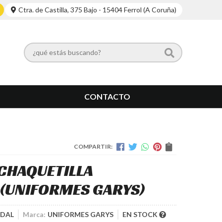
Ctra. de Castilla, 375 Bajo - 15404 Ferrol (A Coruña)
CONTACTO
COMPARTIR:
 CHAQUETILLA
(UNIFORMES GARYS)
IDAL
Marca:
UNIFORMES GARYS
EN STOCK