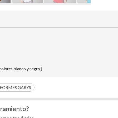
colores blanco y negro ).
FORMES GARYS
oramiento?