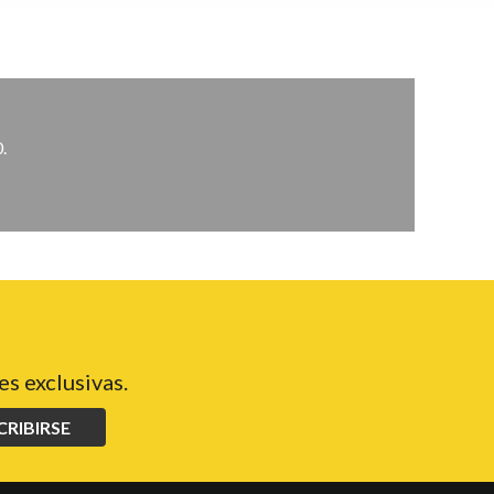
.
s exclusivas.
CRIBIRSE