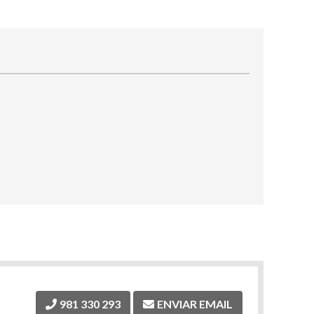
981 330 293
ENVIAR EMAIL