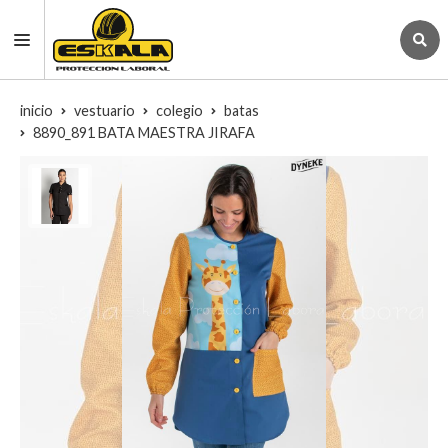
inicio
vestuario
colegio
batas
8890_891 BATA MAESTRA JIRAFA