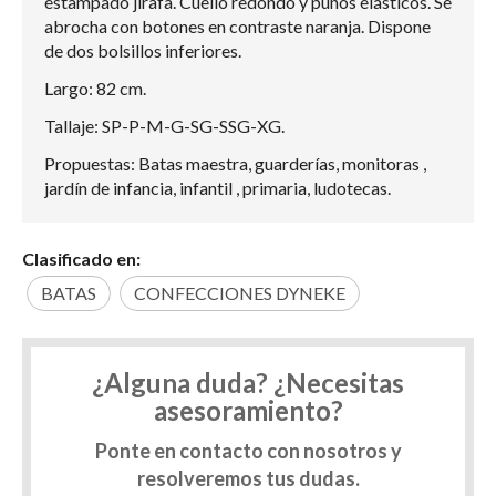
estampado jirafa. Cuello redondo y puños elásticos. Se
abrocha con botones en contraste naranja. Dispone
de dos bolsillos inferiores.
Largo: 82 cm.
Tallaje: SP-P-M-G-SG-SSG-XG.
Propuestas: Batas maestra, guarderías, monitoras ,
jardín de infancia, infantil , primaria, ludotecas.
Clasificado en:
BATAS
CONFECCIONES DYNEKE
¿Alguna duda? ¿Necesitas
asesoramiento?
Ponte en contacto con nosotros y
resolveremos tus dudas.