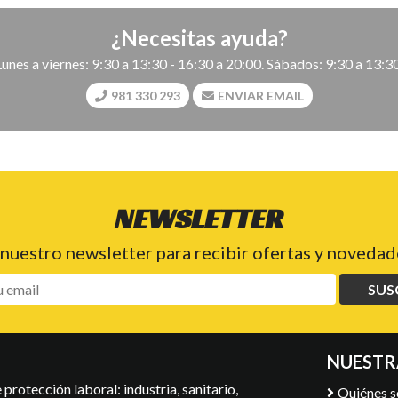
¿Necesitas ayuda?
Lunes a viernes: 9:30 a 13:30 - 16:30 a 20:00. Sábados: 9:30 a 13:30
981 330 293
ENVIAR EMAIL
NEWSLETTER
 nuestro newsletter para recibir ofertas y novedade
SUS
NUESTR
protección laboral: industria, sanitario,
Quiénes 