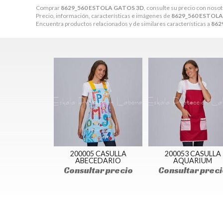
Comprar
8629_560 ESTOLA GATOS 3D
, consulte su precio con noso
Precio, información, características e imágenes de
8629_560 ESTOL
Encuentra productos relacionados y de similares características a
862
200005 CASULLA
200053 CASULLA
ABECEDARIO
AQUARIUM
Consultar precio
Consultar preci