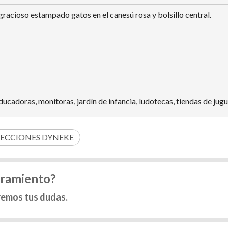
gracioso estampado gatos en el canesú rosa y bolsillo central.
ducadoras, monitoras, jardín de infancia, ludotecas, tiendas de jug
ECCIONES DYNEKE
oramiento?
remos tus dudas.