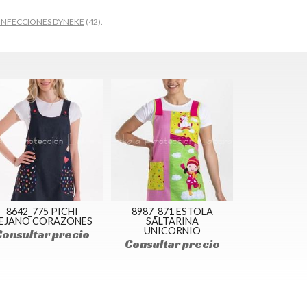
NFECCIONES DYNEKE
(42).
8642_775 PICHI
8987_871 ESTOLA
EJANO CORAZONES
SALTARINA
UNICORNIO
Consultar precio
Consultar precio