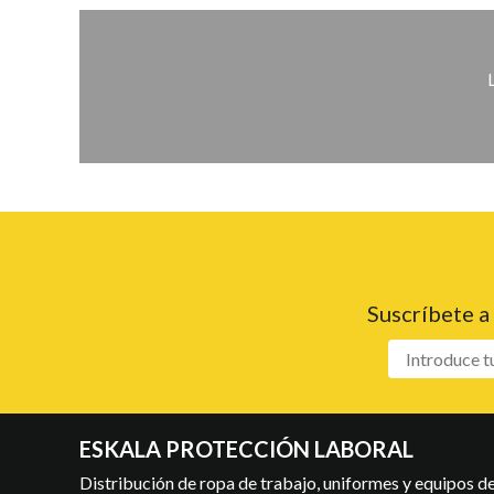
Suscríbete a
ESKALA PROTECCIÓN LABORAL
Distribución de ropa de trabajo, uniformes y equipos de 