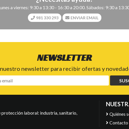
Lunes a viernes: 9:30 a 13:30 - 16:30 a 20:00. Sábados: 9:30 a 13:30
981 330 293
ENVIAR EMAIL
NEWSLETTER
 nuestro newsletter para recibir ofertas y novedade
SUS
NUESTR
protección laboral: industria, sanitario,
Quiénes 
Contacto