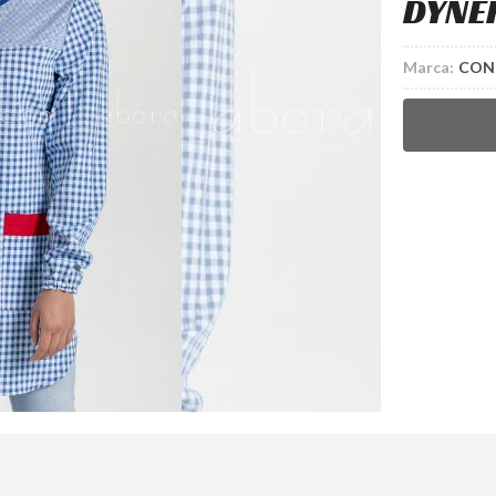
DYNE
Marca:
CON