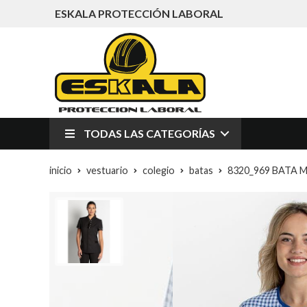
ESKALA PROTECCIÓN LABORAL
TODAS LAS CATEGORÍAS
inicio
vestuario
colegio
batas
8320_969 BATA 