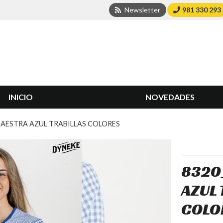
Newsletter
981 330 293
INICIO
NOVEDADES
MAESTRA AZUL TRABILLAS COLORES
8320
AZUL 
COLO