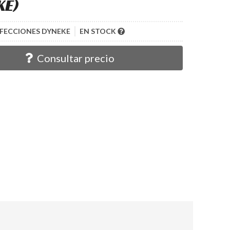
KE)
FECCIONES DYNEKE
EN STOCK
Consultar precio