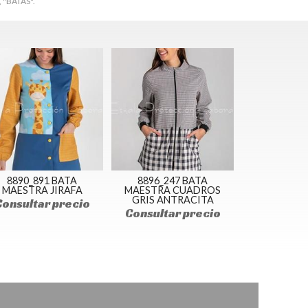
 "BATAS".
8890_891 BATA
8896_247 BATA
MAESTRA JIRAFA
MAESTRA CUADROS
GRIS ANTRACITA
Consultar precio
Consultar precio