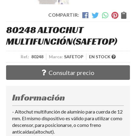
COMPARTIR:
80248 ALTOCHUT
MULTIFUNCIÓN
(SAFETOP)
Ref.:
80248
Marca:
SAFETOP
EN STOCK
Consultar precio
Información
- Altochut multifunción de aluminio para cuerda de 12
mm. El mismo dispositivo es válido para utilizar como
descensor, para posicionarse, o como freno
anticaídas(altochut).