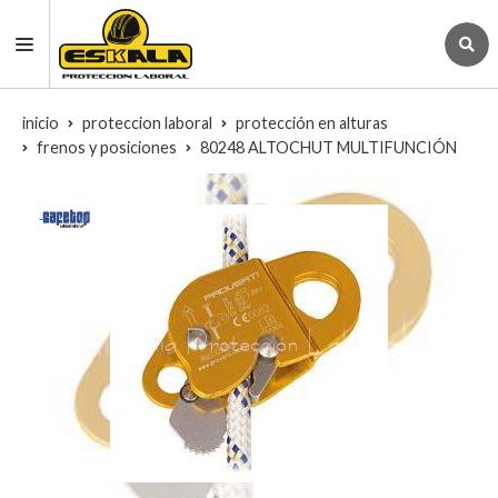
inicio
proteccion laboral
protección en alturas
frenos y posiciones
80248 ALTOCHUT MULTIFUNCIÓN