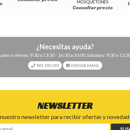
MOSQUETONES
o
Consultar precio
¿Necesitas ayuda?
Lunes a viernes: 9:30 a 13:30 - 16:30 a 20:00. Sábados: 9:30 a 13:30
981 330 293
ENVIAR EMAIL
NEWSLETTER
 nuestro newsletter para recibir ofertas y novedade
SUS