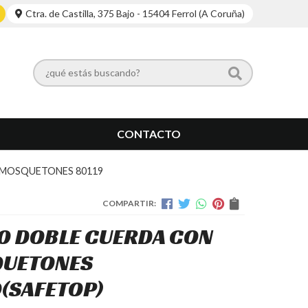
Ctra. de Castilla, 375 Bajo - 15404 Ferrol (A Coruña)
CONTACTO
 MOSQUETONES 80119
COMPARTIR:
0 DOBLE CUERDA CON
UETONES
9
(SAFETOP)