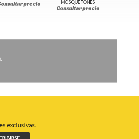
MOSQUETONES
Consultar precio
Consultar precio
.
s exclusivas.
CRIBIRSE