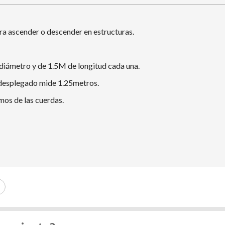
ara ascender o descender en estructuras.
diámetro y de 1.5M de longitud cada una.
 desplegado mide 1.25metros.
os de las cuerdas.