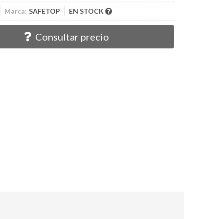
Marca:
SAFETOP
EN STOCK
Consultar precio