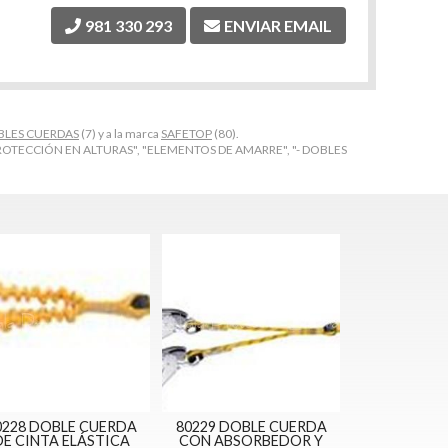
981 330 293
ENVIAR EMAIL
BLES CUERDAS
(7) y a la marca
SAFETOP
(80).
ROTECCIÓN EN ALTURAS", "ELEMENTOS DE AMARRE", "- DOBLES
0228 DOBLE CUERDA
80229 DOBLE CUERDA
DE CINTA ELÁSTICA
CON ABSORBEDOR Y