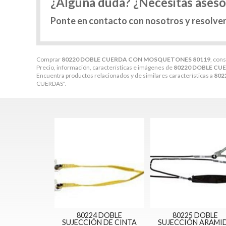
¿Alguna duda? ¿Necesitas ases
Ponte en contacto con nosotros y resolve
Comprar
80220 DOBLE CUERDA CON MOSQUETONES 80119
, con
Precio, información, características e imágenes de
80220 DOBLE CU
Encuentra productos relacionados y de similares características a
802
CUERDAS".
80224 DOBLE
80225 DOBLE
SUJECCIÓN DE CINTA
SUJECCIÓN ARAMI