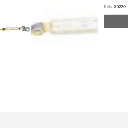
Ref.:
80220