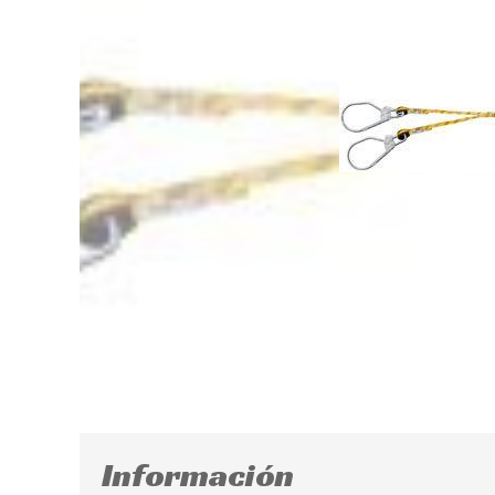
Información