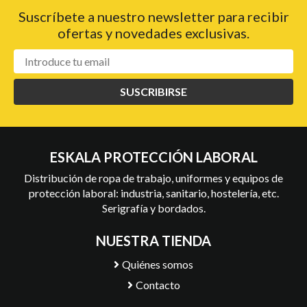
Suscríbete a nuestro newsletter para recibir
ofertas y novedades exclusivas.
SUSCRIBIRSE
ESKALA PROTECCIÓN LABORAL
Distribución de ropa de trabajo, uniformes y equipos de
protección laboral: industria, sanitario, hostelería, etc.
Serigrafía y bordados.
NUESTRA TIENDA
Quiénes somos
Contacto