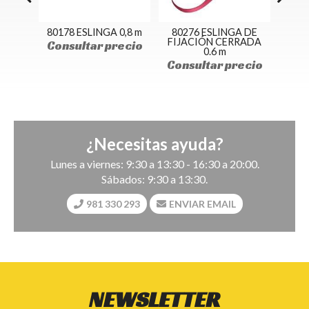
A
80178 ESLINGA 0,8 m
80276 ESLINGA DE
FIJACIÓN CERRADA
Consultar precio
0.6 m
ecio
Con
Consultar precio
¿Necesitas ayuda?
Lunes a viernes: 9:30 a 13:30 - 16:30 a 20:00.
Sábados: 9:30 a 13:30.
981 330 293
ENVIAR EMAIL
NEWSLETTER