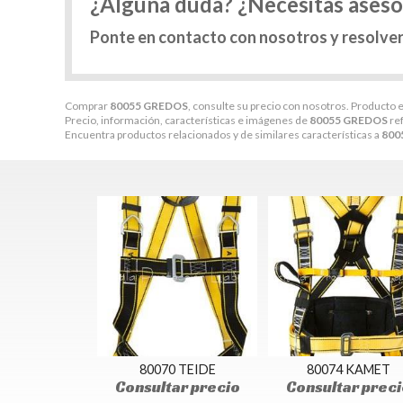
¿Alguna duda? ¿Necesitas ases
Ponte en contacto con nosotros y resolve
Comprar
80055 GREDOS
, consulte su precio con nosotros. Producto e
Precio, información, características e imágenes de
80055 GREDOS
re
Encuentra productos relacionados y de similares características a
800
80070 TEIDE
80074 KAMET
Consultar precio
Consultar preci