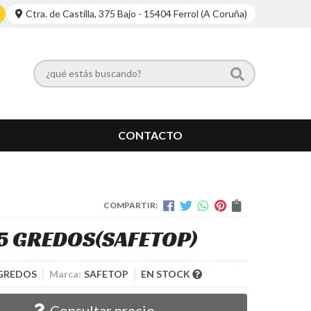
Ctra. de Castilla, 375 Bajo - 15404 Ferrol (A Coruña)
CONTACTO
COMPARTIR:
5 GREDOS
(SAFETOP)
 GREDOS
Marca:
SAFETOP
EN STOCK
Consultar precio