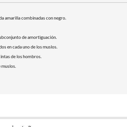
ida amarilla combinadas con negro.
 subconjunto de amortiguación.
 dos en cada uno de los muslos.
 cintas de los hombros.
e muslos.