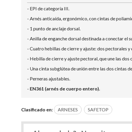
- EPI de categoría III.
- Arnés anticaída, ergonómico, con cintas de poliam
- 1 punto de anclaje dorsal.
- Anilla de enganche dorsal destinada a conectar el
- Cuatro hebillas de cierre y ajuste: dos pectorales y
- Hebilla de cierre y ajuste pectoral, que une las dos
- Una cinta subglútea de unión entre las dos cintas d
- Perneras ajustables.
-
EN361 (arnés de cuerpo entero).
Clasificado en:
ARNESES
SAFETOP