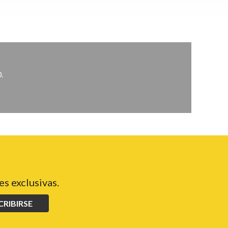
.
s exclusivas.
CRIBIRSE