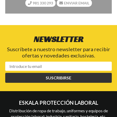
981 330 293
ENVIAR EMAIL
NEWSLETTER
Suscríbete a nuestro newsletter para recibir
ofertas y novedades exclusivas.
SUSCRIBIRSE
ESKALA PROTECCIÓN LABORAL
Distribución de ropa de trabajo, uniformes y equipos de
protección laboral: industria, sanitario, hostelería, etc.