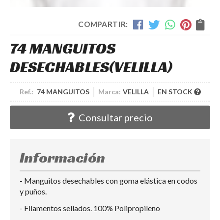
COMPARTIR:
74 MANGUITOS
DESECHABLES
(VELILLA)
Ref.:
74 MANGUITOS
Marca:
VELILLA
EN STOCK
Consultar precio
Información
- Manguitos desechables con goma elástica en codos
y puños.
- Filamentos sellados. 100% Polipropileno