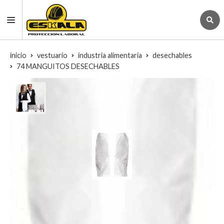
inicio
vestuario
industria alimentaria
desechables
74 MANGUITOS DESECHABLES