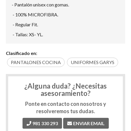
- Pantalón unisex con gomas.
- 100% MICROFIBRA.
- Regular Fit.
- Tallas: XS- YL.
Clasificado en:
PANTALONES COCINA
UNIFORMES GARYS
¿Alguna duda? ¿Necesitas
asesoramiento?
Ponte en contacto con nosotros y
resolveremos tus dudas.
981 330 293
ENVIAR EMAIL