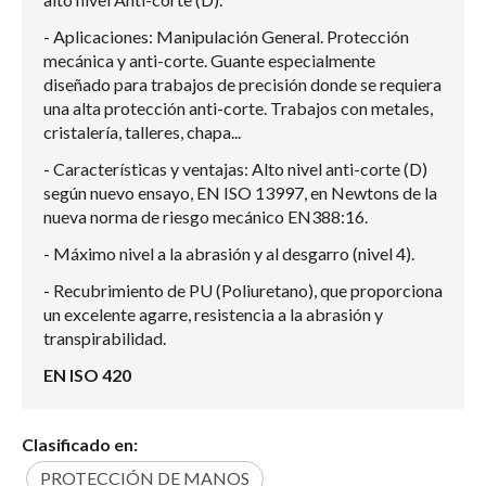
- Aplicaciones: Manipulación General. Protección
mecánica y anti-corte. Guante especialmente
diseñado para trabajos de precisión donde se requiera
una alta protección anti-corte. Trabajos con metales,
cristalería, talleres, chapa...
- Características y ventajas: Alto nivel anti-corte (D)
según nuevo ensayo, EN ISO 13997, en Newtons de la
nueva norma de riesgo mecánico EN388:16.
- Máximo nivel a la abrasión y al desgarro (nivel 4).
- Recubrimiento de PU (Poliuretano), que proporciona
un excelente agarre, resistencia a la abrasión y
transpirabilidad.
EN ISO 420
Clasificado en:
PROTECCIÓN DE MANOS