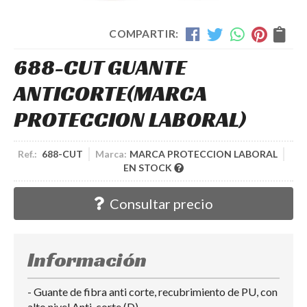
COMPARTIR:
688-CUT GUANTE
ANTICORTE
(MARCA
PROTECCION LABORAL)
Ref.:
688-CUT
Marca:
MARCA PROTECCION LABORAL
EN STOCK
Consultar precio
Información
- Guante de fibra anti corte, recubrimiento de PU, con
alto nivel Anti-corte (D).