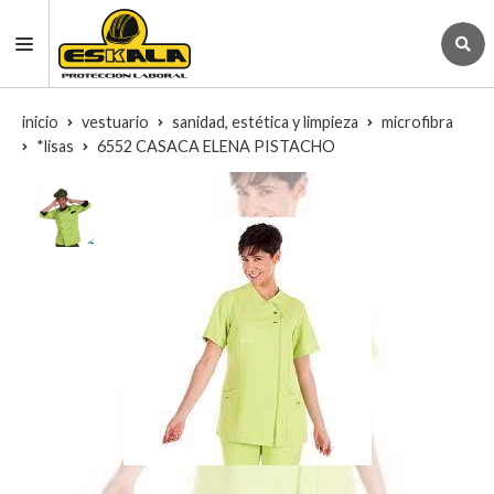
inicio
vestuario
sanidad, estética y limpieza
microfibra
*lisas
6552 CASACA ELENA PISTACHO