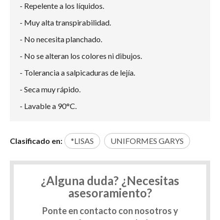
- Repelente a los líquidos.
- Muy alta transpirabilidad.
- No necesita planchado.
- No se alteran los colores ni dibujos.
- Tolerancia a salpicaduras de lejía.
- Seca muy rápido.
- Lavable a 90°C.
Clasificado en:
*LISAS
UNIFORMES GARYS
¿Alguna duda? ¿Necesitas
asesoramiento?
Ponte en contacto con nosotros y