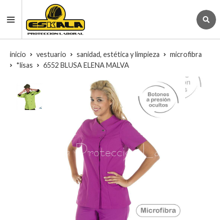
inicio
vestuario
sanidad, estética y limpieza
microfibra
*lisas
6552 BLUSA ELENA MALVA