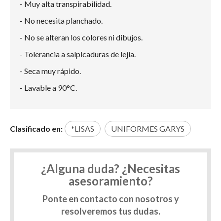
- Muy alta transpirabilidad.
- No necesita planchado.
- No se alteran los colores ni dibujos.
- Tolerancia a salpicaduras de lejía.
- Seca muy rápido.
- Lavable a 90°C.
Clasificado en:
*LISAS
UNIFORMES GARYS
¿Alguna duda? ¿Necesitas
asesoramiento?
Ponte en contacto con nosotros y
resolveremos tus dudas.