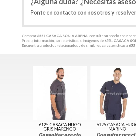
¿Alguna duda? ¿Necesitas ases
Ponte en contacto con nosotros y resolve
Comprar
6551 CASACA SONIA ARENA
, consulte su precio con noso
Precio, información, características e imágenes de
6551 CASACA SO
Encuentra productos relacionados y de similares características a
655
6125 CASACA HUGO
6125 CASACA HUG
GRIS MARENGO
MARINO
Consultar precio
Consultar preci