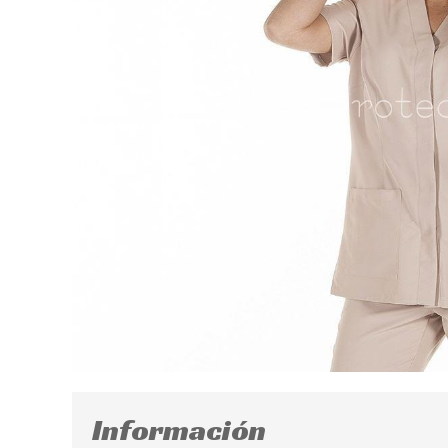
Información