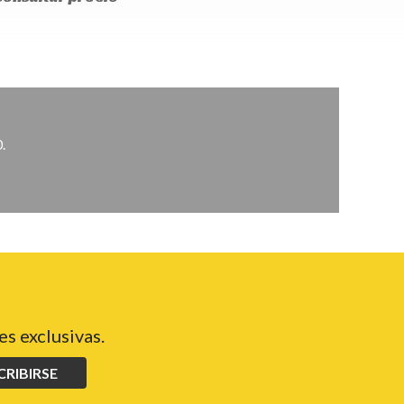
.
s exclusivas.
CRIBIRSE