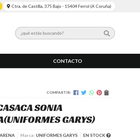
Ctra. de Castilla, 375 Bajo - 15404 Ferrol (A Coruña)
CONTACTO
COMPARTIR:
CASACA SONIA
A
(UNIFORMES GARYS)
 ARENA
Marca:
UNIFORMES GARYS
EN STOCK