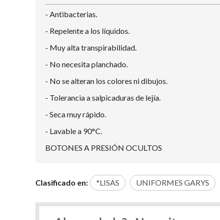
- Antibacterias.
- Repelente a los líquidos.
- Muy alta transpirabilidad.
- No necesita planchado.
- No se alteran los colores ni dibujos.
- Tolerancia a salpicaduras de lejía.
- Seca muy rápido.
- Lavable a 90°C.
BOTONES A PRESIÓN OCULTOS
Clasificado en:
*LISAS
UNIFORMES GARYS