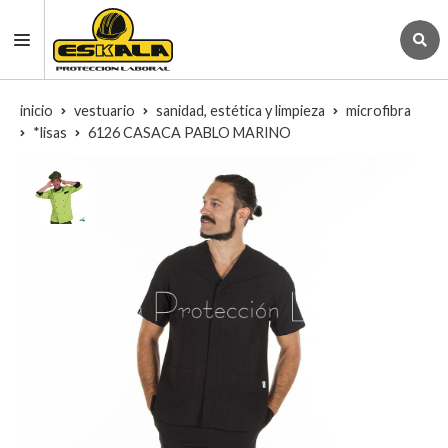
inicio
vestuario
sanidad, estética y limpieza
microfibra
*lisas
6126 CASACA PABLO MARINO