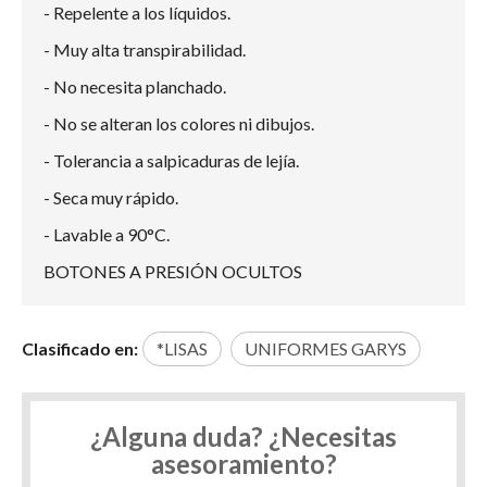
- Repelente a los líquidos.
- Muy alta transpirabilidad.
- No necesita planchado.
- No se alteran los colores ni dibujos.
- Tolerancia a salpicaduras de lejía.
- Seca muy rápido.
- Lavable a 90°C.
BOTONES A PRESIÓN OCULTOS
Clasificado en:
*LISAS
UNIFORMES GARYS
¿Alguna duda? ¿Necesitas
asesoramiento?