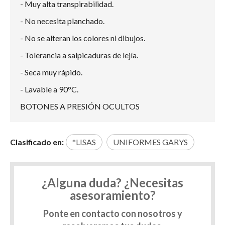
- Muy alta transpirabilidad.
- No necesita planchado.
- No se alteran los colores ni dibujos.
- Tolerancia a salpicaduras de lejía.
- Seca muy rápido.
- Lavable a 90°C.
BOTONES A PRESIÓN OCULTOS
Clasificado en:
*LISAS
UNIFORMES GARYS
¿Alguna duda? ¿Necesitas
asesoramiento?
Ponte en contacto con nosotros y