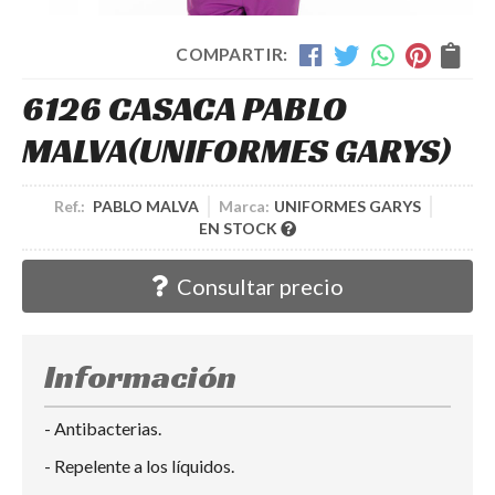
COMPARTIR:
6126 CASACA PABLO
MALVA
(UNIFORMES GARYS)
Ref.:
PABLO MALVA
Marca:
UNIFORMES GARYS
EN STOCK
Consultar precio
Información
- Antibacterias.
- Repelente a los líquidos.