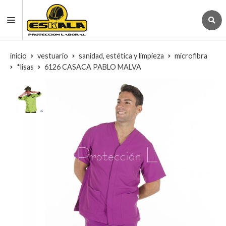
inicio
vestuario
sanidad, estética y limpieza
microfibra
*lisas
6126 CASACA PABLO MALVA