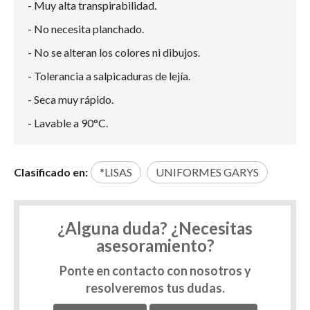
- Muy alta transpirabilidad.
- No necesita planchado.
- No se alteran los colores ni dibujos.
- Tolerancia a salpicaduras de lejía.
- Seca muy rápido.
- Lavable a 90°C.
Clasificado en:
*LISAS
UNIFORMES GARYS
¿Alguna duda? ¿Necesitas
asesoramiento?
Ponte en contacto con nosotros y
resolveremos tus dudas.