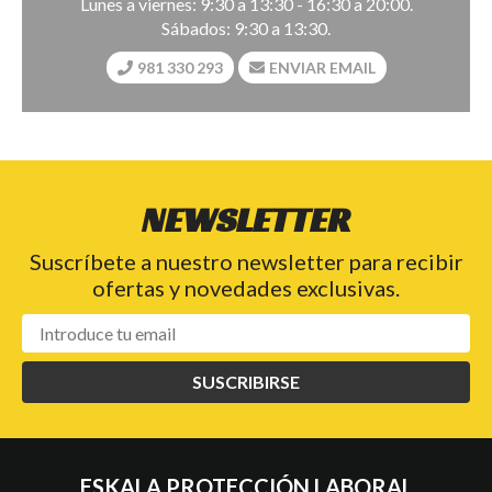
Lunes a viernes: 9:30 a 13:30 - 16:30 a 20:00.
Sábados: 9:30 a 13:30.
981 330 293
ENVIAR EMAIL
NEWSLETTER
Suscríbete a nuestro newsletter para recibir
ofertas y novedades exclusivas.
SUSCRIBIRSE
ESKALA PROTECCIÓN LABORAL