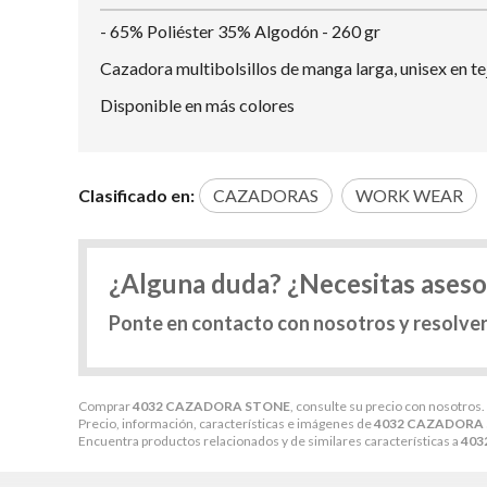
- 65% Poliéster 35% Algodón - 260 gr
Cazadora multibolsillos de manga larga, unisex en tej
Disponible en más colores
Clasificado en:
CAZADORAS
WORK WEAR
¿Alguna duda? ¿Necesitas ases
Ponte en contacto con nosotros y resolve
Comprar
4032 CAZADORA STONE
, consulte su precio con nosotros.
Precio, información, características e imágenes de
4032 CAZADORA
Encuentra productos relacionados y de similares características a
403