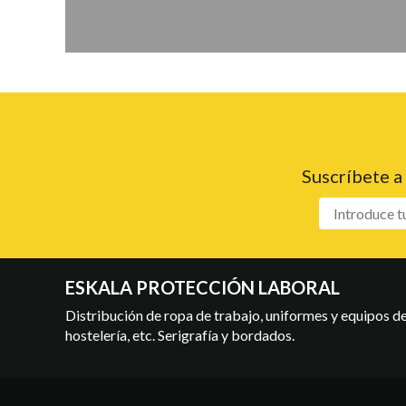
Suscríbete a
ESKALA PROTECCIÓN LABORAL
Distribución de ropa de trabajo, uniformes y equipos de 
hostelería, etc. Serigrafía y bordados.