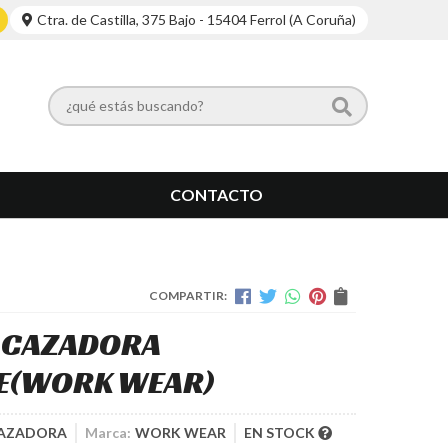
Ctra. de Castilla, 375 Bajo - 15404 Ferrol (A Coruña)
CONTACTO
COMPARTIR:
 CAZADORA
E
(WORK WEAR)
CAZADORA
Marca:
WORK WEAR
EN STOCK