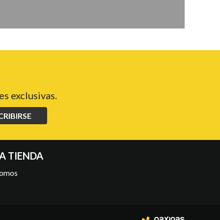
s exclusivas.
CRIBIRSE
A TIENDA
somos