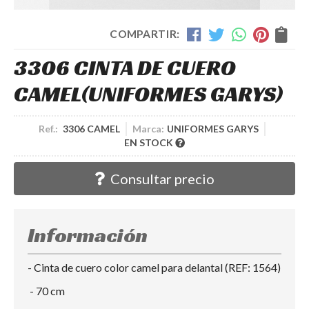
COMPARTIR:
3306 CINTA DE CUERO
CAMEL
(UNIFORMES GARYS)
Ref.:
3306 CAMEL
Marca:
UNIFORMES GARYS
EN STOCK
Consultar precio
Información
- Cinta de cuero color camel para delantal (REF: 1564)
- 70 cm