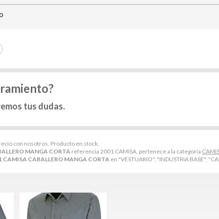
ho
oramiento?
remos tus dudas.
precio con nosotros. Producto en stock.
ABALLERO MANGA CORTA
referencia 2001 CAMISA, pertenece a la categoría
CAMI
1 CAMISA CABALLERO MANGA CORTA
en "VESTUARIO", "INDUSTRIA BASE", "CA