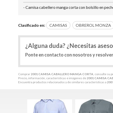
- Camisa cabellero manga corta con bolsillo en pec
Clasificado en:
CAMISAS
OBREROL MONZA
¿Alguna duda? ¿Necesitas ases
Ponte en contacto con nosotros y resolve
Comprar
2001 CAMISA CABALLERO MANGA CORTA
, consulte su 
Precio, información, características e imágenes de
2001 CAMISA C
Encuentra productos relacionados y de similares características a
200