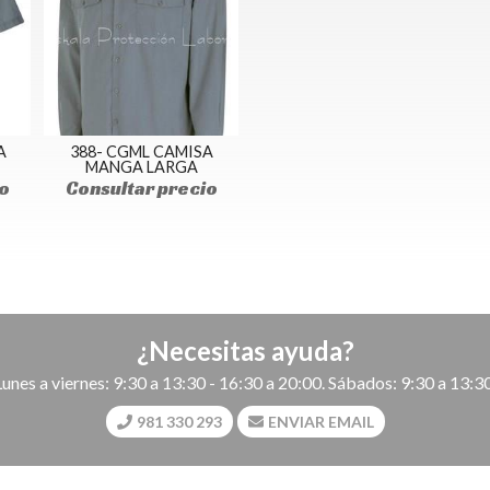
A
388- CGML CAMISA
MANGA LARGA
o
Consultar precio
¿Necesitas ayuda?
Lunes a viernes: 9:30 a 13:30 - 16:30 a 20:00. Sábados: 9:30 a 13:30
981 330 293
ENVIAR EMAIL