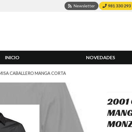
Newsletter
981 330 293
INICIO
NOVEDADES
AMISA CABALLERO MANGA CORTA
2001
MANG
MONZ