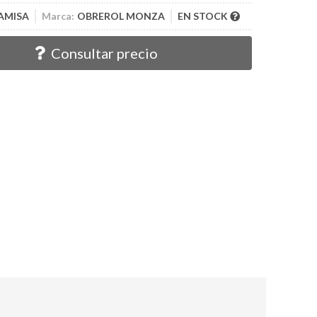
CAMISA
Marca:
OBREROL MONZA
EN STOCK
Consultar precio