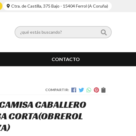
Ctra. de Castilla, 375 Bajo - 15404 Ferrol (A Coruña)
CONTACTO
COMPARTIR:
 CAMISA CABALLERO
A CORTA
(OBREROL
A)