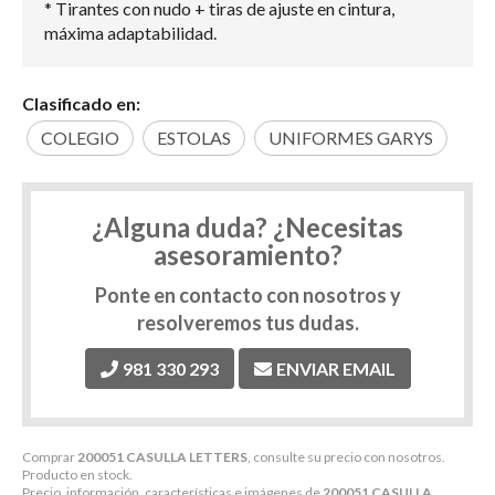
* Tirantes con nudo + tiras de ajuste en cintura,
máxima adaptabilidad.
Clasificado en:
COLEGIO
ESTOLAS
UNIFORMES GARYS
¿Alguna duda? ¿Necesitas
asesoramiento?
Ponte en contacto con nosotros y
resolveremos tus dudas.
981 330 293
ENVIAR EMAIL
Comprar
200051 CASULLA LETTERS
, consulte su precio con nosotros.
Producto en stock.
Precio, información, características e imágenes de
200051 CASULLA