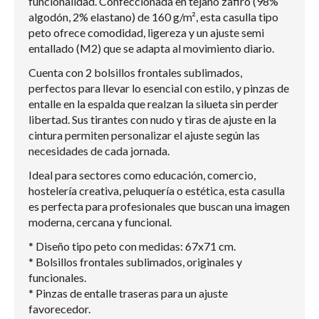
funcionalidad. Confeccionada en tejano zafiro (98%
algodón, 2% elastano) de 160 g/m², esta casulla tipo
peto ofrece comodidad, ligereza y un ajuste semi
entallado (M2) que se adapta al movimiento diario.
Cuenta con 2 bolsillos frontales sublimados,
perfectos para llevar lo esencial con estilo, y pinzas de
entalle en la espalda que realzan la silueta sin perder
libertad. Sus tirantes con nudo y tiras de ajuste en la
cintura permiten personalizar el ajuste según las
necesidades de cada jornada.
Ideal para sectores como educación, comercio,
hostelería creativa, peluquería o estética, esta casulla
es perfecta para profesionales que buscan una imagen
moderna, cercana y funcional.
* Diseño tipo peto con medidas: 67x71 cm.
* Bolsillos frontales sublimados, originales y
funcionales.
* Pinzas de entalle traseras para un ajuste
favorecedor.