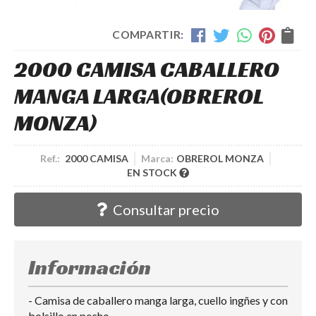
COMPARTIR:
2000 CAMISA CABALLERO
MANGA LARGA
(OBREROL
MONZA)
Ref.:
2000 CAMISA
Marca:
OBREROL MONZA
EN STOCK
Consultar precio
Información
- Camisa de caballero manga larga, cuello ingñes y con
bolsillo en pecho