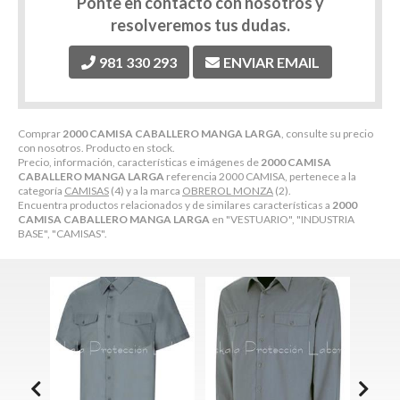
Ponte en contacto con nosotros y
resolveremos tus dudas.
981 330 293
ENVIAR EMAIL
Comprar
2000 CAMISA CABALLERO MANGA LARGA
, consulte su precio
con nosotros. Producto en stock.
Precio, información, características e imágenes de
2000 CAMISA
CABALLERO MANGA LARGA
referencia 2000 CAMISA, pertenece a la
categoría
CAMISAS
(4) y a la marca
OBREROL MONZA
(2).
Encuentra productos relacionados y de similares características a
2000
CAMISA CABALLERO MANGA LARGA
en "VESTUARIO", "INDUSTRIA
BASE", "CAMISAS".